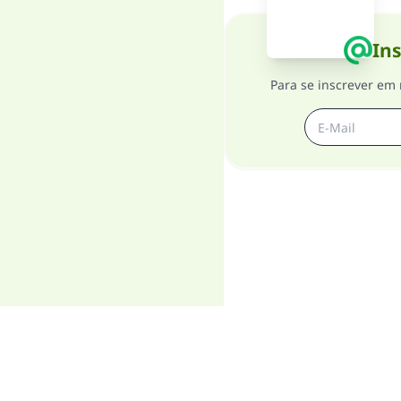
Ins
Para se inscrever em 
T