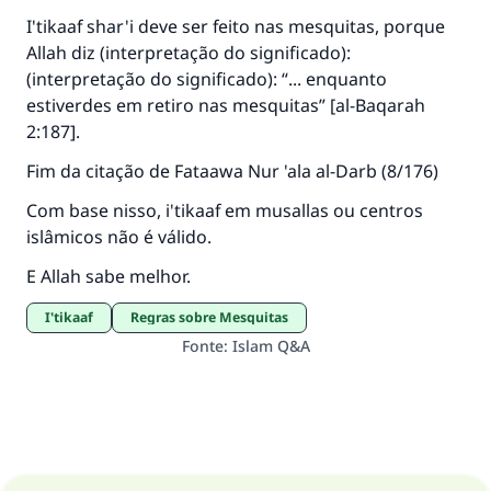
I'tikaaf shar'i deve ser feito nas mesquitas, porque
Allah diz (interpretação do significado):
(interpretação do significado): “... enquanto
estiverdes em retiro nas mesquitas” [al-Baqarah
2:187].
Fim da citação de Fataawa Nur 'ala al-Darb (8/176)
Com base nisso, i'tikaaf em musallas ou centros
islâmicos não é válido.
E Allah sabe melhor.
I'tikaaf
Regras sobre Mesquitas
Fonte
:
Islam Q&A