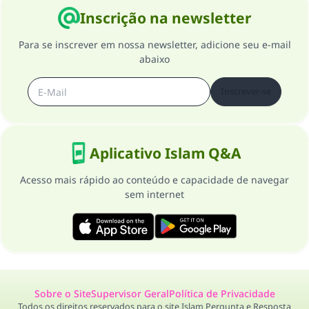
Inscrição na newsletter
Para se inscrever em nossa newsletter, adicione seu e-mail
abaixo
Inscrever-se
Aplicativo Islam Q&A
Acesso mais rápido ao conteúdo e capacidade de navegar
sem internet
Sobre o Site
Supervisor Geral
Política de Privacidade
Todos os direitos reservados para o site Islam Pergunta e Resposta