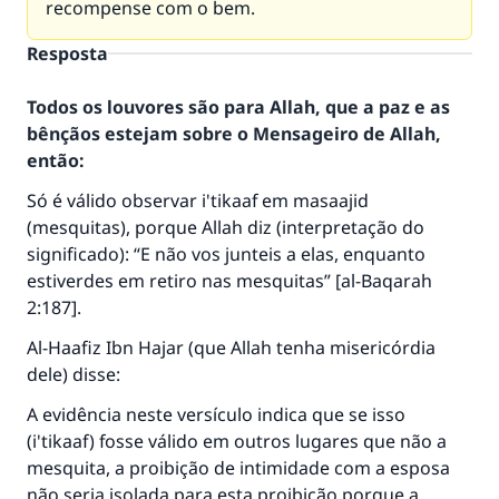
recompense com o bem.
Resposta
Todos os louvores são para Allah, que a paz e as
bênçãos estejam sobre o Mensageiro de Allah,
então:
Só é válido observar i'tikaaf em masaajid
(mesquitas), porque Allah diz (interpretação do
significado): “E não vos junteis a elas, enquanto
estiverdes em retiro nas mesquitas” [al-Baqarah
2:187].
Al-Haafiz Ibn Hajar (que Allah tenha misericórdia
dele) disse:
A evidência neste versículo indica que se isso
(i'tikaaf) fosse válido em outros lugares que não a
mesquita, a proibição de intimidade com a esposa
não seria isolada para esta proibição porque a