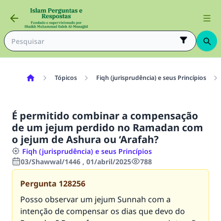
Tópicos
Fiqh (jurisprudência) e seus Princípios
É permitido combinar a compensação
de um jejum perdido no Ramadan com
o jejum de Ashura ou ‘Arafah?
Fiqh (jurisprudência) e seus Princípios
03/Shawwal/1446 , 01/abril/2025
788
Pergunta
128256
Posso observar um jejum Sunnah com a
intenção de compensar os dias que devo do