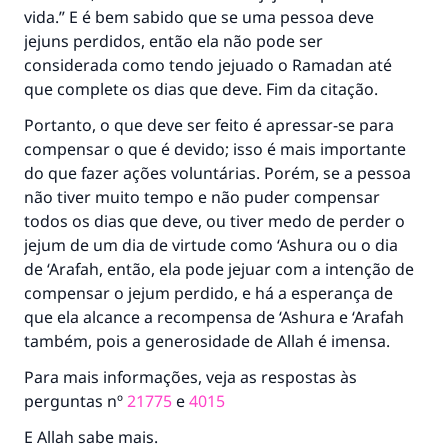
vida.” E é bem sabido que se uma pessoa deve
jejuns perdidos, então ela não pode ser
considerada como tendo jejuado o Ramadan até
que complete os dias que deve. Fim da citação.
Portanto, o que deve ser feito é apressar-se para
compensar o que é devido; isso é mais importante
do que fazer ações voluntárias. Porém, se a pessoa
não tiver muito tempo e não puder compensar
todos os dias que deve, ou tiver medo de perder o
jejum de um dia de virtude como ‘Ashura ou o dia
de ‘Arafah, então, ela pode jejuar com a intenção de
compensar o jejum perdido, e há a esperança de
que ela alcance a recompensa de ‘Ashura e ‘Arafah
também, pois a generosidade de Allah é imensa.
Para mais informações, veja as respostas às
perguntas nº
21775
e
4015
E Allah sabe mais.