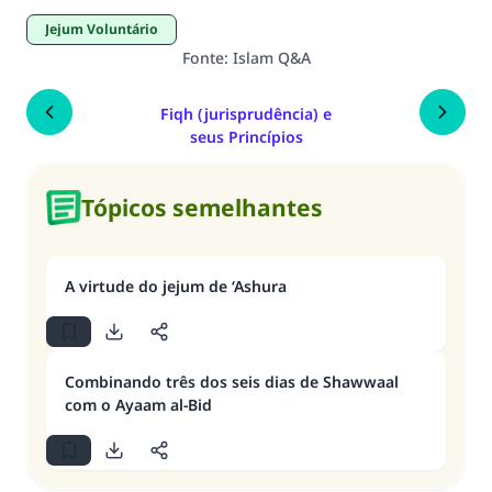
Jejum Voluntário
Fonte
:
Islam Q&A
Fiqh (jurisprudência) e
seus Princípios
Tópicos semelhantes
A virtude do jejum de ‘Ashura
Combinando três dos seis dias de Shawwaal
com o Ayaam al-Bid