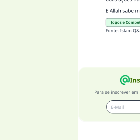
E Allah sabe m
Jogos e Compe
Fonte
:
Islam Q&
Ins
Para se inscrever em 