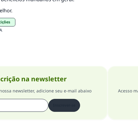
elhor.
tições
A
crição na newsletter
nossa newsletter, adicione seu e-mail abaixo
Acesso ma
Inscrever-se