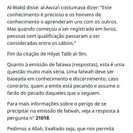
Al-Walid disse: al-Awza’i costumava dizer: “Este
conhecimento é precioso e os homens de
conhecimento o aprenderam uns com os outros.
Mas quando começou a ser registrado em livros,
pessoas sem qualificação passaram a ser
consideradas entre os sábios.”
Fim da citação de
Hilyat Talib al-’Ilm
.
Quanto à emissão de fatawa (respostas), esta é uma
questão muito mais séria. Uma fatwah deve ser
baseada em conhecimento e discernimento; caso
contrário, quem a emite está pecando e assume o
fardo do pecado daqueles que o seguem.
Para mais informações sobre o perigo de se
precipitar na emissão de fatwah, veja a resposta à
pergunta n°
21018
.
Pedimos a Allah, Exaltado seja, que nos permita