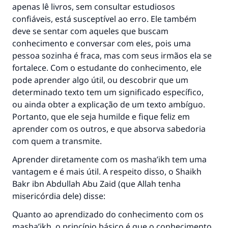
apenas lê livros, sem consultar estudiosos
confiáveis, está susceptível ao erro. Ele também
deve se sentar com aqueles que buscam
conhecimento e conversar com eles, pois uma
pessoa sozinha é fraca, mas com seus irmãos ela se
fortalece. Com o estudante do conhecimento, ele
pode aprender algo útil, ou descobrir que um
determinado texto tem um significado específico,
ou ainda obter a explicação de um texto ambíguo.
Portanto, que ele seja humilde e fique feliz em
aprender com os outros, e que absorva sabedoria
com quem a transmite.
Aprender diretamente com os masha’ikh tem uma
vantagem e é mais útil. A respeito disso, o Shaikh
Bakr ibn Abdullah Abu Zaid (que Allah tenha
misericórdia dele) disse:
Quanto ao aprendizado do conhecimento com os
masha’ikh, o princípio básico é que o conhecimento