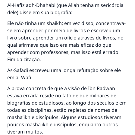
Al-Hafiz adh-Dhahabi (que Allah tenha misericórdia
dele) disse em sua biografia:
Ele não tinha um shaikh; em vez disso, concentrava-
se em aprender por meio de livros e escreveu um
livro sobre aprender um ofício através de livros, no
qual afirmava que isso era mais eficaz do que
aprender com professores, mas isso está errado.
Fim da citação.
As-Safadi escreveu uma longa refutação sobre ele
em
al-Wafi
.
A prova concreta de que a visão de Ibn Radwan
estava errada reside no fato de que milhares de
biografias de estudiosos, ao longo dos séculos e em
todas as disciplinas, estão repletas de nomes de
masha’ikh e discípulos. Alguns estudiosos tiveram
poucos masha’ikh e discípulos, enquanto outros
tiveram muitos.