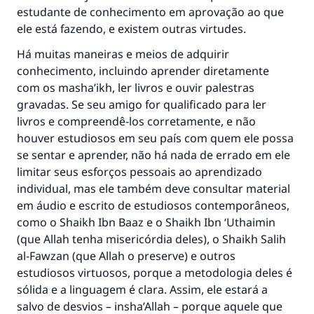
estudante de conhecimento em aprovação ao que
ele está fazendo, e existem outras virtudes.
Há muitas maneiras e meios de adquirir
conhecimento, incluindo aprender diretamente
com os masha’ikh, ler livros e ouvir palestras
gravadas. Se seu amigo for qualificado para ler
livros e compreendê-los corretamente, e não
houver estudiosos em seu país com quem ele possa
se sentar e aprender, não há nada de errado em ele
limitar seus esforços pessoais ao aprendizado
individual, mas ele também deve consultar material
em áudio e escrito de estudiosos contemporâneos,
como o Shaikh Ibn Baaz e o Shaikh Ibn ‘Uthaimin
(que Allah tenha misericórdia deles), o Shaikh Salih
al-Fawzan (que Allah o preserve) e outros
estudiosos virtuosos, porque a metodologia deles é
sólida e a linguagem é clara. Assim, ele estará a
salvo de desvios – insha’Allah – porque aquele que