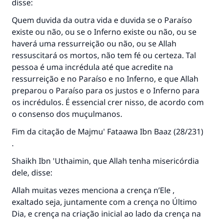
disse:
Quem duvida da outra vida e duvida se o Paraíso
existe ou não, ou se o Inferno existe ou não, ou se
haverá uma ressurreição ou não, ou se Allah
ressuscitará os mortos, não tem fé ou certeza. Tal
pessoa é uma incrédula até que acredite na
ressurreição e no Paraíso e no Inferno, e que Allah
preparou o Paraíso para os justos e o Inferno para
os incrédulos. É essencial crer nisso, de acordo com
o consenso dos muçulmanos.
Fim da citação de Majmu' Fataawa Ibn Baaz (28/231)
.
Shaikh Ibn 'Uthaimin, que Allah tenha misericórdia
dele, disse:
Allah muitas vezes menciona a crença n’Ele ,
exaltado seja, juntamente com a crença no Último
Dia, e crença na criação inicial ao lado da crença na