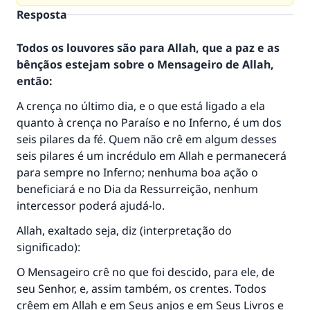
Resposta
Todos os louvores são para Allah, que a paz e as
bênçãos estejam sobre o Mensageiro de Allah,
então:
A crença no último dia, e o que está ligado a ela
quanto à crença no Paraíso e no Inferno, é um dos
seis pilares da fé. Quem não crê em algum desses
seis pilares é um incrédulo em Allah e permanecerá
para sempre no Inferno; nenhuma boa ação o
beneficiará e no Dia da Ressurreição, nenhum
intercessor poderá ajudá-lo.
Allah, exaltado seja, diz (interpretação do
significado):
O Mensageiro crê no que foi descido, para ele, de
seu Senhor, e, assim também, os crentes. Todos
crêem em Allah e em Seus anjos e em Seus Livros e