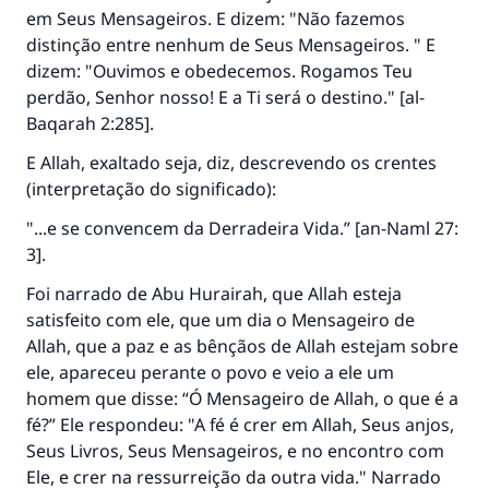
em Seus Mensageiros. E dizem: "Não fazemos
distinção entre nenhum de Seus Mensageiros. " E
dizem: "Ouvimos e obedecemos. Rogamos Teu
perdão, Senhor nosso! E a Ti será o destino." [al-
Baqarah 2:285].
E Allah, exaltado seja, diz, descrevendo os crentes
(interpretação do significado):
"...e se convencem da Derradeira Vida.” [an-Naml 27:
3].
Foi narrado de Abu Hurairah, que Allah esteja
satisfeito com ele, que um dia o Mensageiro de
Allah, que a paz e as bênçãos de Allah estejam sobre
ele, apareceu perante o povo e veio a ele um
homem que disse: “Ó Mensageiro de Allah, o que é a
fé?” Ele respondeu: "A fé é crer em Allah, Seus anjos,
Seus Livros, Seus Mensageiros, e no encontro com
Ele, e crer na ressurreição da outra vida." Narrado