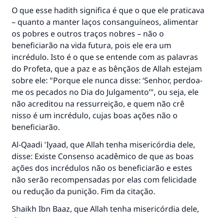
O que esse hadith significa é que o que ele praticava
– quanto a manter laços consanguíneos, alimentar
os pobres e outros traços nobres – não o
beneficiarão na vida futura, pois ele era um
incrédulo. Isto é o que se entende com as palavras
do Profeta, que a paz e as bênçãos de Allah estejam
sobre ele: "Porque ele nunca disse: ‘Senhor, perdoa-
me os pecados no Dia do Julgamento’", ou seja, ele
não acreditou na ressurreição, e quem não crê
nisso é um incrédulo, cujas boas ações não o
beneficiarão.
Al-Qaadi 'Iyaad, que Allah tenha misericórdia dele,
disse: Existe Consenso acadêmico de que as boas
ações dos incrédulos não os beneficiarão e estes
não serão recompensadas ​​por elas com felicidade
ou redução da punição. Fim da citação.
Shaikh Ibn Baaz, que Allah tenha misericórdia dele,