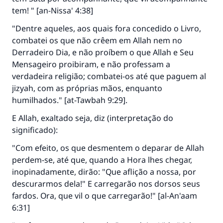
tem! " [an-Nissa' 4:38]
"Dentre aqueles, aos quais fora concedido o Livro,
combatei os que não crêem em Allah nem no
Derradeiro Dia, e não proíbem o que Allah e Seu
Mensageiro proibiram, e não professam a
verdadeira religião; combatei-os até que paguem al
jizyah, com as próprias mãos, enquanto
humilhados." [at-Tawbah 9:29].
E Allah, exaltado seja, diz (interpretação do
significado):
"Com efeito, os que desmentem o deparar de Allah
perdem-se, até que, quando a Hora lhes chegar,
inopinadamente, dirão: "Que aflição a nossa, por
descurarmos dela!" E carregarão nos dorsos seus
fardos. Ora, que vil o que carregarão!" [al-An'aam
6:31]