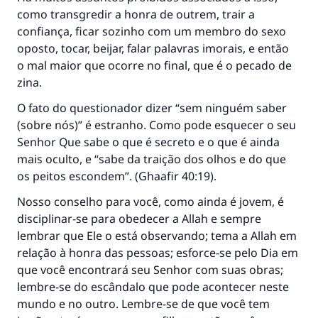
como transgredir a honra de outrem, trair a
confiança, ficar sozinho com um membro do sexo
oposto, tocar, beijar, falar palavras imorais, e então
o mal maior que ocorre no final, que é o pecado de
zina.
O fato do questionador dizer “sem ninguém saber
(sobre nós)” é estranho. Como pode esquecer o seu
Senhor Que sabe o que é secreto e o que é ainda
mais oculto, e
“sabe da traição dos olhos e do que
os peitos escondem”. (Ghaafir 40:19).
Nosso conselho para você, como ainda é jovem, é
disciplinar-se para obedecer a Allah e sempre
lembrar que Ele o está observando; tema a Allah em
relação à honra das pessoas; esforce-se pelo Dia em
que você encontrará seu Senhor com suas obras;
lembre-se do escândalo que pode acontecer neste
mundo e no outro. Lembre-se de que você tem