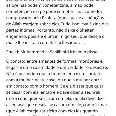
as orelhas podem cometer zina, a mão pode
cometer zina e o pé pode cometer zina, como foi
comprovado pelo Profeta (que a paz e as bênçãos
de Allah estejam sobre ele). Tudo isso leva à zina das
partes íntimas. Portanto, não deixe o Shaitan
enganá-lo, pois ele é um inimigo seu, que deseja o
mal e lhe incita a cometer ações imorais.
Shaikh Muhammad al-Saalih al-‘Uthaimin disse:
O contato entre amantes de formas impróprias e
ilegais é uma calamidade e um verdadeiro desastre.
Não é permitido que o homem entre em contato
com a mulher, neste caso, ou que a mulher entre
em contato com o homem. Se ele disser que quer
se casar com ela, então ele deve dizer a seu wali
(tutor) que quer se casar com ela, ou ela deve dizer
a seu wali que deseja se casar com ele, como 'Umar
(que Allah esteja satisfeito com ele) fez quando