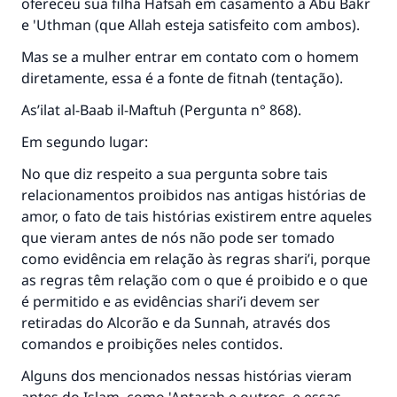
ofereceu sua filha Hafsah em casamento a Abu Bakr
e 'Uthman (que Allah esteja satisfeito com ambos).
Mas se a mulher entrar em contato com o homem
diretamente, essa é a fonte de fitnah (tentação).
As’ilat al-Baab il-Maftuh (Pergunta n° 868).
Em segundo lugar:
No que diz respeito a sua pergunta sobre tais
relacionamentos proibidos nas antigas histórias de
amor, o fato de tais histórias existirem entre aqueles
que vieram antes de nós não pode ser tomado
como evidência em relação às regras shari’i, porque
as regras têm relação com o que é proibido e o que
é permitido e as evidências shari’i devem ser
retiradas do Alcorão e da Sunnah, através dos
comandos e proibições neles contidos.
Alguns dos mencionados nessas histórias vieram