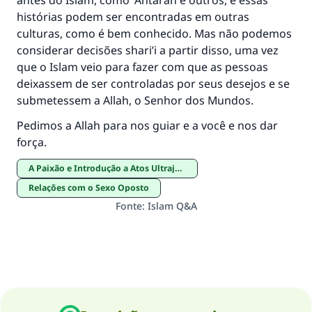
antes do Islam, como 'Antarah e outros, e essas
histórias podem ser encontradas em outras
culturas, como é bem conhecido. Mas não podemos
considerar decisões shari’i a partir disso, uma vez
que o Islam veio para fazer com que as pessoas
deixassem de ser controladas por seus desejos e se
submetessem a Allah, o Senhor dos Mundos.
Pedimos a Allah para nos guiar e a você e nos dar
força.
A Paixão e Introdução a Atos Ultrajantes
Relações com o Sexo Oposto
Fonte
:
Islam Q&A