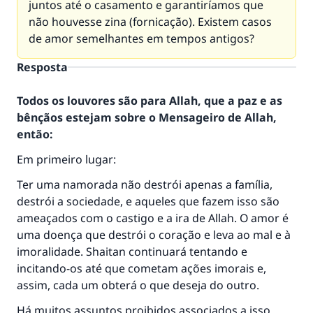
juntos até o casamento e garantiríamos que
não houvesse zina (fornicação). Existem casos
de amor semelhantes em tempos antigos?
Resposta
Todos os louvores são para Allah, que a paz e as
bênçãos estejam sobre o Mensageiro de Allah,
então:
Em primeiro lugar:
Ter uma namorada não destrói apenas a família,
destrói a sociedade, e aqueles que fazem isso são
ameaçados com o castigo e a ira de Allah. O amor é
uma doença que destrói o coração e leva ao mal e à
imoralidade. Shaitan continuará tentando e
incitando-os até que cometam ações imorais e,
assim, cada um obterá o que deseja do outro.
Há muitos assuntos proibidos associados a isso,