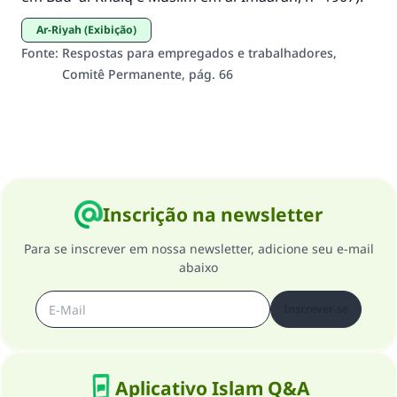
(MUSLIM, 1893)
Ar-Riyah (Exibição)
Fonte
:
Respostas para empregados e trabalhadores,
Comitê Permanente, pág. 66
CONTRIBUIR
Inscrição na newsletter
Para se inscrever em nossa newsletter, adicione seu e-mail
abaixo
Inscrever-se
Aplicativo Islam Q&A