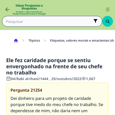
Tópicos
Etiquetas, valores morais e amaciantes (do
Ele fez caridade porque se sentiu
envergonhado na frente de seu chefe
no trabalho
04/Rabi al-thani/1444 , 29/outubro/2022
1,067
Pergunta
21254
Dei dinheiro para um projeto de caridade
porque tive medo do meu chefe no trabalho. Se
dependesse de mim, não daria nem um