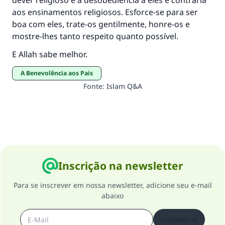
dever religioso e a desobediência a eles é contrária
aos ensinamentos religiosos. Esforce-se para ser
boa com eles, trate-os gentilmente, honre-os e
mostre-lhes tanto respeito quanto possível.
E Allah sabe melhor.
A Benevolência aos Pais
Fonte
:
Islam Q&A
Inscrição na newsletter
Para se inscrever em nossa newsletter, adicione seu e-mail
abaixo
Inscrever-se