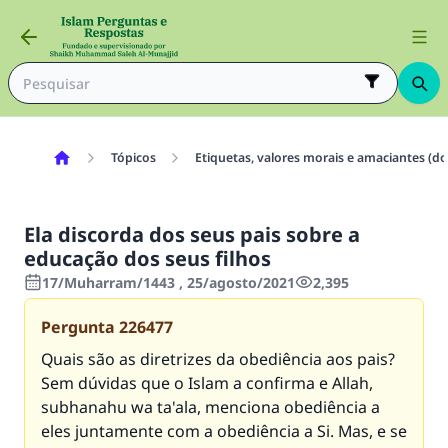
Tópicos
Etiquetas, valores morais e amaciantes (do
Ela discorda dos seus pais sobre a
educação dos seus filhos
17/Muharram/1443 , 25/agosto/2021
2,395
Pergunta
226477
Quais são as diretrizes da obediência aos pais?
Sem dúvidas que o Islam a confirma e Allah,
subhanahu wa ta'ala, menciona obediência a
eles juntamente com a obediência a Si. Mas, e se