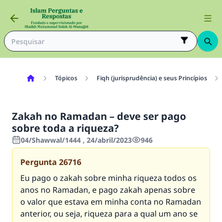
Tópicos
Fiqh (jurisprudência) e seus Princípios
Zakah no Ramadan – deve ser pago
sobre toda a riqueza?
04/Shawwal/1444 , 24/abril/2023
946
Pergunta
26716
Eu pago o zakah sobre minha riqueza todos os
anos no Ramadan, e pago zakah apenas sobre
o valor que estava em minha conta no Ramadan
anterior, ou seja, riqueza para a qual um ano se