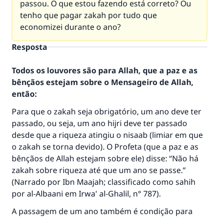
passou. O que estou fazendo está correto? Ou
tenho que pagar zakah por tudo que
economizei durante o ano?
Resposta
Todos os louvores são para Allah, que a paz e as
bênçãos estejam sobre o Mensageiro de Allah,
então:
Para que o zakah seja obrigatório, um ano deve ter
passado, ou seja, um ano hijri deve ter passado
desde que a riqueza atingiu o nisaab (limiar em que
o zakah se torna devido). O Profeta (que a paz e as
bênçãos de Allah estejam sobre ele) disse: “Não há
zakah sobre riqueza até que um ano se passe.”
(Narrado por Ibn Maajah; classificado como sahih
por al-Albaani em Irwa' al-Ghalil, n° 787).
A passagem de um ano também é condição para