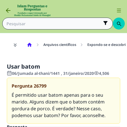
Arquivos científicos
Expondo-se e descobri
Usar batom
06/Jumada al-thani/1441 , 31/janeiro/2020
4,506
Pergunta
26799
É permitido usar batom apenas para o seu
marido. Alguns dizem que o batom contém
gordura de porco. É verdade? Nesse caso,
podemos usar batom? Por favor, aconselhe.