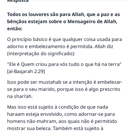
Resposta
Todos os louvores são para Allah, que a paz e as
bênçãos estejam sobre o Mensageiro de Allah,
então:
O princípio básico é que qualquer coisa usada para
adorno e embelezamento é permitida. Allah diz
(interpretação do significado):
"Ele é Quem criou para vós tudo o que há na terra"
[al-Baqarah 2:29]
Isso pode ser mustahab se a intenção é embelezar-
se para o seu marido, porque isso é algo prescrito
na shari’ah.
Mas isso está sujeito à condição de que nada
haraam esteja envolvido, como adornar-se para
homens não-mahram, aos quais não é permitido
mostrar sua beleza. Também está sujeito à