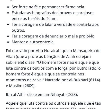
Ser forte na fé e permanecer firme nela.
Estudar as biografias dos bravos e corajosos
entre os heróis do Islam.
Ter a coragem de falar a verdade e conta-la aos
outros.
Ter a coragem de denunciar o mal e proibi-lo.
Manter o autocontrole.
Foi narrado por Abu Hurairah que o Mensageiro de
Allah (que a paz e as bênçãos de Allah estejam
sobre ele) disse: “O homem forte não é aquele que
luta contra os outros com a força; por outro lado, o
homem forte é aquele que se controla nos
momentos de raiva.” Narrado por al-Bukhari (6114)
e Muslim (2609).
Ibn al-Athir disse em
an-Nihayah
(2/23):
Aquele que luta contra os outros é aquele que é tão