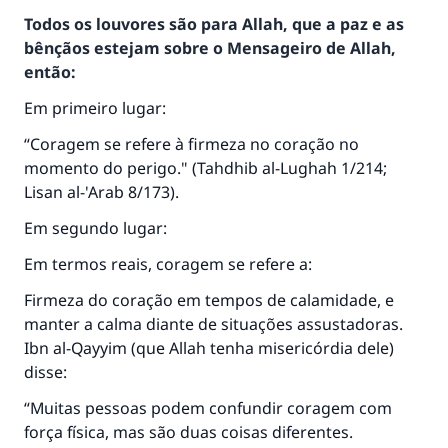
Todos os louvores são para Allah, que a paz e as
bênçãos estejam sobre o Mensageiro de Allah,
então:
Em primeiro lugar:
“Coragem se refere à firmeza no coração no
momento do perigo." (
Tahdhib al-Lughah
1/214;
Lisan al-'Arab
8/173).
Em segundo lugar:
Em termos reais, coragem se refere a:
Firmeza do coração em tempos de calamidade, e
manter a calma diante de situações assustadoras.
Ibn al-Qayyim (que Allah tenha misericórdia dele)
disse:
“Muitas pessoas podem confundir coragem com
força física, mas são duas coisas diferentes.