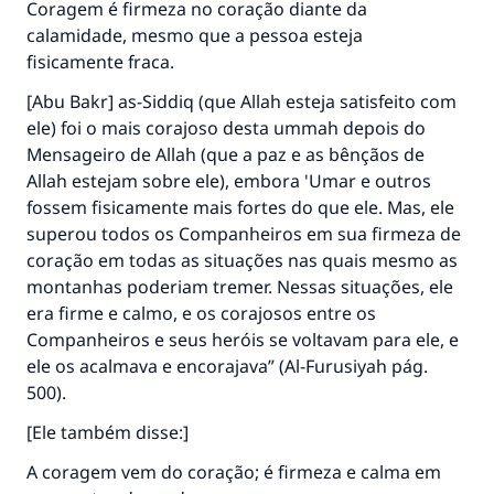
Coragem é firmeza no coração diante da
calamidade, mesmo que a pessoa esteja
fisicamente fraca.
[Abu Bakr] as-Siddiq (que Allah esteja satisfeito com
ele) foi o mais corajoso desta ummah depois do
Mensageiro de Allah (que a paz e as bênçãos de
Allah estejam sobre ele), embora 'Umar e outros
fossem fisicamente mais fortes do que ele. Mas, ele
superou todos os Companheiros em sua firmeza de
coração em todas as situações nas quais mesmo as
montanhas poderiam tremer. Nessas situações, ele
era firme e calmo, e os corajosos entre os
Companheiros e seus heróis se voltavam para ele, e
ele os acalmava e encorajava” (
Al-Furusiyah
pág.
500).
[Ele também disse:]
A coragem vem do coração; é firmeza e calma em