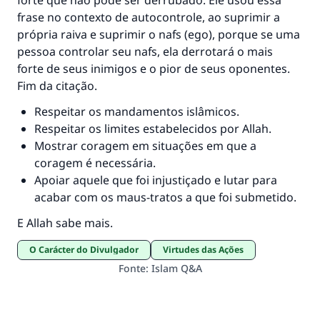
forte que não pode ser derrubado. Ele usou essa
frase no contexto de autocontrole, ao suprimir a
própria raiva e suprimir o nafs (ego), porque se uma
pessoa controlar seu nafs, ela derrotará o mais
forte de seus inimigos e o pior de seus oponentes.
Fim da citação.
Respeitar os mandamentos islâmicos.
Respeitar os limites estabelecidos por Allah.
Mostrar coragem em situações em que a
coragem é necessária.
Apoiar aquele que foi injustiçado e lutar para
acabar com os maus-tratos a que foi submetido.
E Allah sabe mais.
O Carácter do Divulgador
Virtudes das Ações
Fonte
:
Islam Q&A