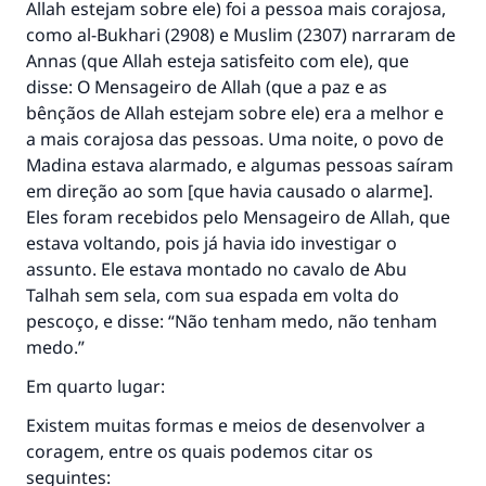
Allah estejam sobre ele) foi a pessoa mais corajosa,
CONTRIBUIR
como al-Bukhari (2908) e Muslim (2307) narraram de
Annas (que Allah esteja satisfeito com ele), que
disse: O Mensageiro de Allah (que a paz e as
bênçãos de Allah estejam sobre ele) era a melhor e
a mais corajosa das pessoas. Uma noite, o povo de
Madina estava alarmado, e algumas pessoas saíram
em direção ao som [que havia causado o alarme].
Eles foram recebidos pelo Mensageiro de Allah, que
estava voltando, pois já havia ido investigar o
assunto. Ele estava montado no cavalo de Abu
Talhah sem sela, com sua espada em volta do
pescoço, e disse: “Não tenham medo, não tenham
medo.”
Em quarto lugar:
Existem muitas formas e meios de desenvolver a
coragem, entre os quais podemos citar os
seguintes: