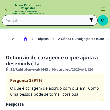
Tópicos
A Ciência e Divulgação do Islam
Definição de coragem e o que ajuda a
desenvolvê-la
25/Rabi al-awwal/1445 , 10/outubro/2023
1,120
Pergunta
289116
O que é coragem de acordo com o Islam? Como
uma pessoa pode se tornar corajosa?
Resposta