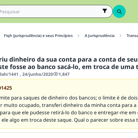
Fiqh (jurisprudência) e seus Princípios
A Jurisprudência
Trans
riu dinheiro da sua conta para a conta de se
ste fosse ao banco sacá-lo, em troca de uma 
'dah/1441 , 24/junho/2020
1,847
01425
ite para saques de dinheiro dos bancos; o limite é de dois
ar muito ocupado, transferi dinheiro da minha conta para a
para que ele pudesse retirá-lo do banco e entregar-me em 
 ele algo em troca deste saque. Qual o parecer sobre essa 