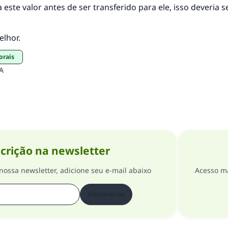
a este valor antes de ser transferido para ele, isso deveria s
elhor.
torais
A
crição na newsletter
nossa newsletter, adicione seu e-mail abaixo
Acesso ma
Inscrever-se