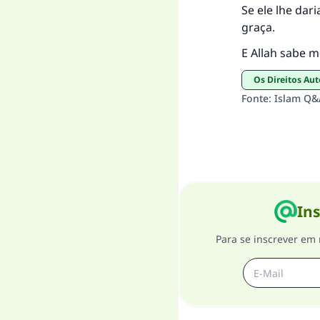
Se ele lhe dari
graça.
E Allah sabe m
Os Direitos Au
Fonte
:
Islam Q&
Ins
Para se inscrever em 