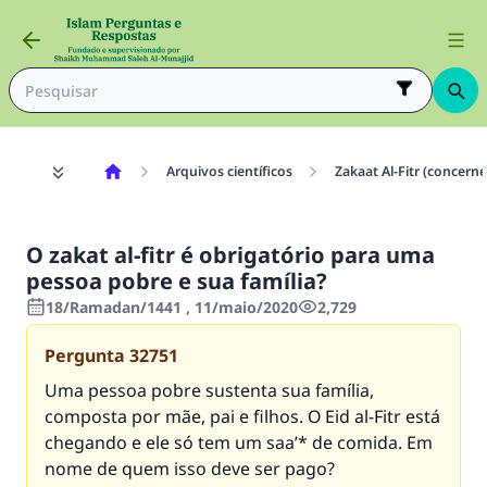
Arquivos científicos
Zakaat Al-Fitr (concer
O zakat al-fitr é obrigatório para uma
pessoa pobre e sua família?
18/Ramadan/1441 , 11/maio/2020
2,729
Pergunta
32751
Uma pessoa pobre sustenta sua família,
composta por mãe, pai e filhos. O Eid al-Fitr está
chegando e ele só tem um saa’* de comida. Em
nome de quem isso deve ser pago?