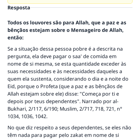
Resposta
Todos os louvores são para Allah, que a paz e as
bênçãos estejam sobre o Mensageiro de Allah,
então:
Se a situação dessa pessoa pobre é a descrita na
pergunta, ela deve pagar o saa' de comida em
nome de si mesma, se esta quantidade exceder às
suas necessidades e às necessidades daqueles a
quem ela sustenta, considerando o dia e a noite do
Eid, porque o Profeta (que a paz e as bênçãos de
Allah estejam sobre ele) disse: "Começa por ti e
depois por teus dependentes". Narrado por al-
Bukhari, 2/117, 6/190; Muslim, 2/717, 718, 721, n°
1034, 1036, 1042.
No que diz respeito a seus dependentes, se eles não
têm nada para pagar pelo zakat em nome de si