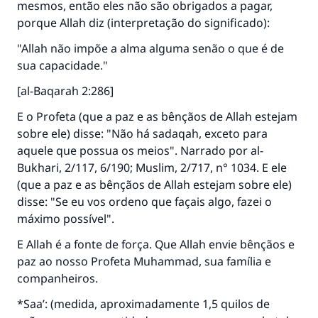
mesmos, então eles não são obrigados a pagar,
porque Allah diz (interpretação do significado):
A resposta n° 110845 salvou um
"Allah não impõe a alma alguma senão o que é de
casamento.
sua capacidade."
[al-Baqarah 2:286]
Ajude-nos a responder à Ummah
E o Profeta (que a paz e as bênçãos de Allah estejam
O Profeta ﷺ disse,
sobre ele) disse: "Não há sadaqah, exceto para
"Quem quer que incentive outros a fazer o
aquele que possua os meios". Narrado por al-
que é bom receberá a mesma recompensa
que aqueles que o fazem."
Bukhari, 2/117, 6/190; Muslim, 2/717, n° 1034. E ele
(que a paz e as bênçãos de Allah estejam sobre ele)
(MUSLIM, 1893)
disse: "Se eu vos ordeno que façais algo, fazei o
máximo possível".
E Allah é a fonte de força. Que Allah envie bênçãos e
CONTRIBUIR
paz ao nosso Profeta Muhammad, sua família e
companheiros.
*Saa’: (medida, aproximadamente 1,5 quilos de