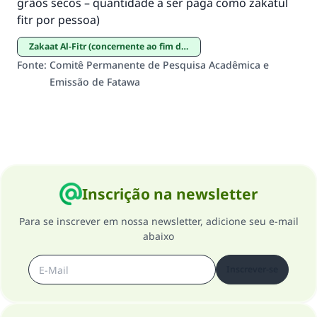
grãos secos – quantidade a ser paga como zakatul
fitr por pessoa)
Zakaat Al-Fitr (concernente ao fim do jejum de Ramadan)
Fonte
:
Comitê Permanente de Pesquisa Acadêmica e
Emissão de Fatawa
Inscrição na newsletter
Para se inscrever em nossa newsletter, adicione seu e-mail
abaixo
Inscrever-se