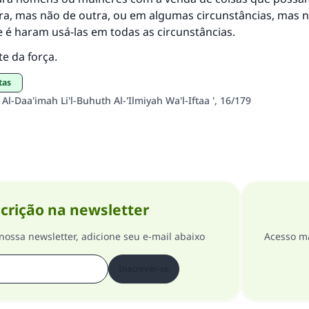
a, mas não de outra, ou em algumas circunstâncias, mas 
 é haram usá-las em todas as circunstâncias.
te da força.
tas
 Al-Daa'imah Li'l-Buhuth Al-'Ilmiyah Wa'l-Iftaa ', 16/179
crição na newsletter
nossa newsletter, adicione seu e-mail abaixo
Acesso ma
Inscrever-se