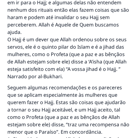
em ir para o Hajj; e algumas delas não entendem
nenhum dos rituais então elas fazem coisas que são
haram e podem até invalidar o seu Hajj sem
perceberem. Allah é Aquele de Quem buscamos
ajuda.
O Hajj é um dever que Allah ordenou sobre os seus
servos, ele é o quinto pilar do Islam e é a jihad das
mulheres, como o Profeta (que a paz e as bênçãos
de Allah estejam sobre ele) disse a ‘A’isha (que Allah
esteja satisfeito com ela) “A vossa jihad é o Hajj. ”
Narrado por al-Bukhari.
Seguem algumas recomendações e os pareceres
que se aplicam especialmente às mulheres que
querem fazer o Hajj. Estas são coisas que ajudarão
a tornar o seu Hajj aceitável, e um Hajj aceito, tal
como o Profeta (que a paz e as bênçãos de Allah
estejam sobre ele) disse, “traz uma recompensa não
menor que o Paraíso”. Em concordância.