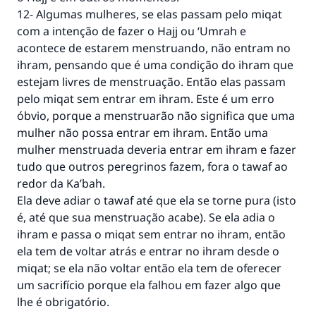
12- Algumas mulheres, se elas passam pelo miqat
com a intenção de fazer o Hajj ou ‘Umrah e
acontece de estarem menstruando, não entram no
ihram, pensando que é uma condição do ihram que
estejam livres de menstruação. Então elas passam
pelo miqat sem entrar em ihram. Este é um erro
óbvio, porque a menstruarão não significa que uma
mulher não possa entrar em ihram. Então uma
mulher menstruada deveria entrar em ihram e fazer
tudo que outros peregrinos fazem, fora o tawaf ao
redor da Ka’bah.
Ela deve adiar o tawaf até que ela se torne pura (isto
é, até que sua menstruação acabe). Se ela adia o
ihram e passa o miqat sem entrar no ihram, então
ela tem de voltar atrás e entrar no ihram desde o
miqat; se ela não voltar então ela tem de oferecer
um sacrifício porque ela falhou em fazer algo que
lhe é obrigatório.