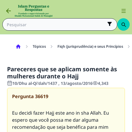
Tópicos
Fiqh (jurisprudência) e seus Princípios
Pareceres que se aplicam somente às
mulheres durante o Hajj
10/Dhu al-Qi'dah/1437 , 13/agosto/2016
4,343
Pergunta
36619
Eu decidi fazer Hajj este ano in sha Allah. Eu
espero que você possa me dar alguma
recomendação que seja benéfica para mim