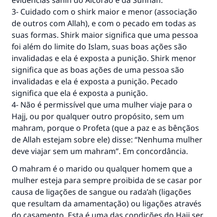
evidências sahih do Alcorão e da Sunnah.
3- Cuidado com o shirk maior e menor (associação
de outros com Allah), e com o pecado em todas as
suas formas. Shirk maior significa que uma pessoa
foi além do limite do Islam, suas boas ações são
invalidadas e ela é exposta a punição. Shirk menor
significa que as boas ações de uma pessoa são
invalidadas e ela é exposta a punição. Pecado
significa que ela é exposta a punição.
4- Não é permissível que uma mulher viaje para o
Hajj, ou por qualquer outro propósito, sem um
mahram, porque o Profeta (que a paz e as bênçãos
de Allah estejam sobre ele) disse: “Nenhuma mulher
deve viajar sem um mahram”. Em concordância.
O mahram é o marido ou qualquer homem que a
mulher esteja para sempre proibida de se casar por
causa de ligações de sangue ou rada’ah (ligações
que resultam da amamentação) ou ligações através
do casamento. Esta é uma das condições do Hajj ser