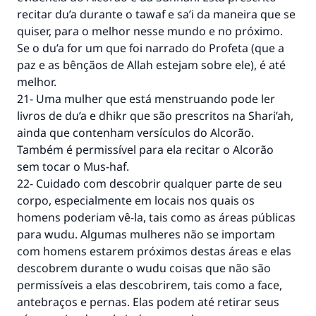
recitar du’a durante o tawaf e sa’i da maneira que se
quiser, para o melhor nesse mundo e no próximo.
Se o du’a for um que foi narrado do Profeta (que a
paz e as bênçãos de Allah estejam sobre ele), é até
melhor.
21- Uma mulher que está menstruando pode ler
livros de du’a e dhikr que são prescritos na Shari’ah,
ainda que contenham versículos do Alcorão.
Também é permissível para ela recitar o Alcorão
sem tocar o Mus-haf.
22- Cuidado com descobrir qualquer parte de seu
corpo, especialmente em locais nos quais os
homens poderiam vê-la, tais como as áreas públicas
para wudu. Algumas mulheres não se importam
com homens estarem próximos destas áreas e elas
descobrem durante o wudu coisas que não são
permissíveis a elas descobrirem, tais como a face,
antebraços e pernas. Elas podem até retirar seus