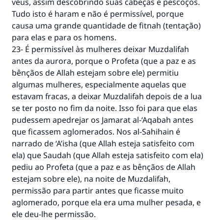
véus, assim descobrindo suas cabeças e pescoços.
Tudo isto é haram e não é permissível, porque
causa uma grande quantidade de fitnah (tentação)
para elas e para os homens.
23- É permissível às mulheres deixar Muzdalifah
antes da aurora, porque o Profeta (que a paz e as
bênçãos de Allah estejam sobre ele) permitiu
algumas mulheres, especialmente aquelas que
estavam fracas, a deixar Muzdalifah depois de a lua
se ter posto no fim da noite. Isso foi para que elas
pudessem apedrejar os Jamarat al-‘Aqabah antes
que ficassem aglomerados. Nos al-Sahihain é
narrado de ‘A’isha (que Allah esteja satisfeito com
ela) que Saudah (que Allah esteja satisfeito com ela)
pediu ao Profeta (que a paz e as bênçãos de Allah
estejam sobre ele), na noite de Muzdalifah,
permissão para partir antes que ficasse muito
aglomerado, porque ela era uma mulher pesada, e
ele deu-lhe permissão.