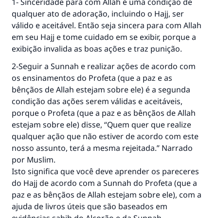
1- Sinceridade para com Allah é uma condição de
qualquer ato de adoração, incluindo o Hajj, ser
válido e aceitável. Então seja sincera para com Allah
em seu Hajj e tome cuidado em se exibir, porque a
exibição invalida as boas ações e traz punição.
2-Seguir a Sunnah e realizar ações de acordo com
os ensinamentos do Profeta (que a paz e as
bênçãos de Allah estejam sobre ele) é a segunda
condição das ações serem válidas e aceitáveis,
porque o Profeta (que a paz e as bênçãos de Allah
estejam sobre ele) disse, “Quem quer que realize
qualquer ação que não estiver de acordo com este
nosso assunto, terá a mesma rejeitada.” Narrado
por Muslim.
Isto significa que você deve aprender os pareceres
do Hajj de acordo com a Sunnah do Profeta (que a
paz e as bênçãos de Allah estejam sobre ele), com a
ajuda de livros úteis que são baseados em