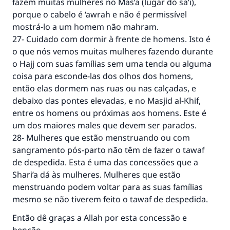
fazem muitas mulheres no Mas’a (lugar do sa’i),
porque o cabelo é ‘awrah e não é permissível
mostrá-lo a um homem não mahram.
27- Cuidado com dormir à frente de homens. Isto é
o que nós vemos muitas mulheres fazendo durante
o Hajj com suas famílias sem uma tenda ou alguma
coisa para esconde-las dos olhos dos homens,
então elas dormem nas ruas ou nas calçadas, e
debaixo das pontes elevadas, e no Masjid al-Khif,
entre os homens ou próximas aos homens. Este é
um dos maiores males que devem ser parados.
28- Mulheres que estão menstruando ou com
sangramento pós-parto não têm de fazer o tawaf
de despedida. Esta é uma das concessões que a
Shari’a dá às mulheres. Mulheres que estão
menstruando podem voltar para as suas famílias
mesmo se não tiverem feito o tawaf de despedida.
Então dê graças a Allah por esta concessão e