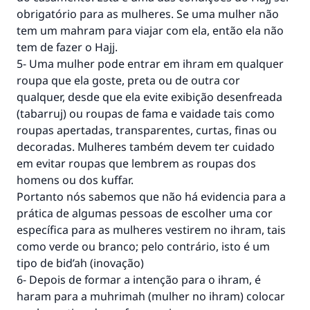
obrigatório para as mulheres. Se uma mulher não
tem um mahram para viajar com ela, então ela não
tem de fazer o Hajj.
5- Uma mulher pode entrar em ihram em qualquer
roupa que ela goste, preta ou de outra cor
qualquer, desde que ela evite exibição desenfreada
(tabarruj) ou roupas de fama e vaidade tais como
roupas apertadas, transparentes, curtas, finas ou
decoradas. Mulheres também devem ter cuidado
em evitar roupas que lembrem as roupas dos
homens ou dos kuffar.
Portanto nós sabemos que não há evidencia para a
prática de algumas pessoas de escolher uma cor
específica para as mulheres vestirem no ihram, tais
como verde ou branco; pelo contrário, isto é um
tipo de bid’ah (inovação)
6- Depois de formar a intenção para o ihram, é
haram para a muhrimah (mulher no ihram) colocar