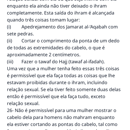
enquanto ela ainda não tiver deixado o ihram
completamente. Esta saída do ihram é alcançada
quando três coisas tomam lugar:
(i) Apedrejamento dos Jamarat al-‘Aqabah com
sete pedras.
(ii) Cortar o comprimento da ponta de um dedo
de todas as extremidades do cabelo, o que é
aproximadamente 2 centímetros.
(iii) Fazer o tawaf do Hajj (tawaf al-ifadah).
Uma vez que a mulher tenha feito essas três coisas
é permissível que ela faça todas as coisas que lhe
estavam proibidas durante o ihram, incluindo
relação sexual. Se ela tiver feito somente duas delas
então é permissível que ela faça tudo, exceto
relação sexual.
26- Não é permissível para uma mulher mostrar o
cabelo dela para homens não mahram enquanto
ela estiver cortando as pontas do cabelo, tal como