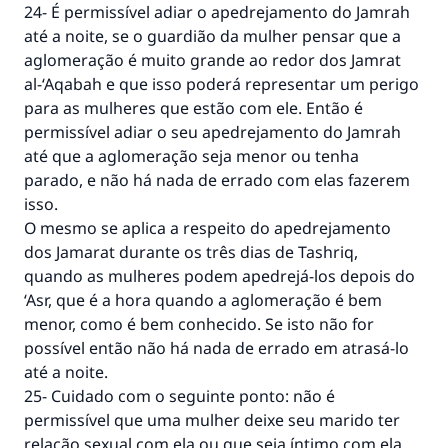
24- É permissível adiar o apedrejamento do Jamrah
até a noite, se o guardião da mulher pensar que a
aglomeração é muito grande ao redor dos Jamrat
al-‘Aqabah e que isso poderá representar um perigo
para as mulheres que estão com ele. Então é
permissível adiar o seu apedrejamento do Jamrah
até que a aglomeração seja menor ou tenha
parado, e não há nada de errado com elas fazerem
isso.
O mesmo se aplica a respeito do apedrejamento
dos Jamarat durante os três dias de Tashriq,
quando as mulheres podem apedrejá-los depois do
‘Asr, que é a hora quando a aglomeração é bem
menor, como é bem conhecido. Se isto não for
possível então não há nada de errado em atrasá-lo
até a noite.
25- Cuidado com o seguinte ponto: não é
permissível que uma mulher deixe seu marido ter
relação sexual com ela ou que seja íntimo com ela