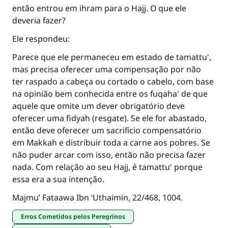
(MUSLIM, 1893)
então entrou em ihram para o Hajj. O que ele
deveria fazer?
Ele respondeu:
CONTRIBUIR
Parece que ele permaneceu em estado de tamattu',
mas precisa oferecer uma compensação por não
ter raspado a cabeça ou cortado o cabelo, com base
na opinião bem conhecida entre os fuqaha' de que
aquele que omite um dever obrigatório deve
oferecer uma fidyah (resgate). Se ele for abastado,
então deve oferecer um sacrifício compensatório
em Makkah e distribuir toda a carne aos pobres. Se
não puder arcar com isso, então não precisa fazer
nada. Com relação ao seu Hajj, é tamattu' porque
essa era a sua intenção.
Majmu’ Fataawa Ibn ‘Uthaimin
, 22/468, 1004.
Erros Cometidos pelos Peregrinos