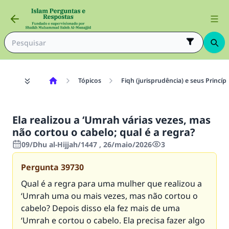
Tópicos
Fiqh (jurisprudência) e seus Princíp
Ela realizou a ‘Umrah várias vezes, mas
não cortou o cabelo; qual é a regra?
09/Dhu al-Hijjah/1447 , 26/maio/2026
3
Pergunta
39730
Qual é a regra para uma mulher que realizou a
‘Umrah uma ou mais vezes, mas não cortou o
cabelo? Depois disso ela fez mais de uma
‘Umrah e cortou o cabelo. Ela precisa fazer algo