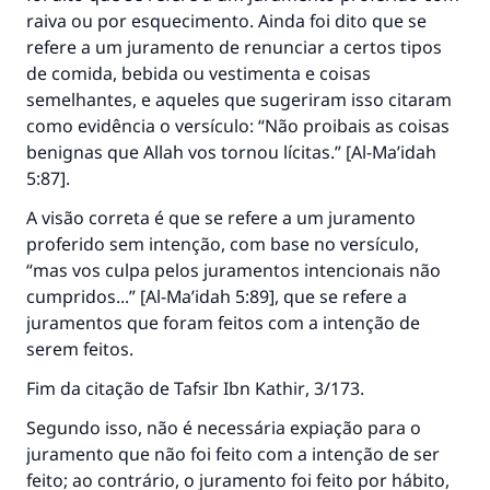
raiva ou por esquecimento. Ainda foi dito que se
refere a um juramento de renunciar a certos tipos
de comida, bebida ou vestimenta e coisas
semelhantes, e aqueles que sugeriram isso citaram
como evidência o versículo: “Não proibais as coisas
benignas que Allah vos tornou lícitas.” [Al-Ma’idah
5:87].
A visão correta é que se refere a um juramento
proferido sem intenção, com base no versículo,
“mas vos culpa pelos juramentos intencionais não
cumpridos...” [Al-Ma’idah 5:89], que se refere a
juramentos que foram feitos com a intenção de
serem feitos.
Fim da citação de
Tafsir Ibn Kathir
, 3/173.
Segundo isso, não é necessária expiação para o
juramento que não foi feito com a intenção de ser
feito; ao contrário, o juramento foi feito por hábito,