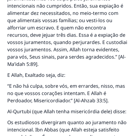
intencionais não cumpridos. Então, sua expiação é
alimentar dez necessitados, no meio-termo com
que alimentais vossas famílias; ou vesti-los ou
alforriar um escravo. E quem não encontra
recursos, deve jejuar três dias. Essa é a expiação de
vossos juramentos, quando perjurardes. E custodiai
vossos juramentos. Assim, Allah torna evidentes,
para vós, Seus sinais, para serdes agradecidos.” [Al-
Ma’idah 5:89].
E Allah, Exaltado seja, diz:
“E não há culpa, sobre vós, em errardes, nisso, mas
no que vossos corações intentam. E Allah é
Perdoador, Misericordiador.” [Al-Ahzab 33:5].
Al-Qurtubi (que Allah tenha misericórdia dele) disse:
Os estudiosos divergiram quanto ao juramento não
intencional. Ibn Abbas (que Allah esteja satisfeito