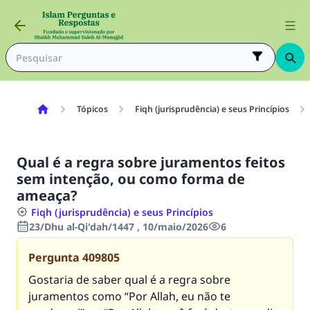
Tópicos
Fiqh (jurisprudência) e seus Princípios
Qual é a regra sobre juramentos feitos
sem intenção, ou como forma de
ameaça?
Fiqh (jurisprudência) e seus Princípios
23/Dhu al-Qi'dah/1447 , 10/maio/2026
6
Pergunta
409805
Gostaria de saber qual é a regra sobre
juramentos como “Por Allah, eu não te