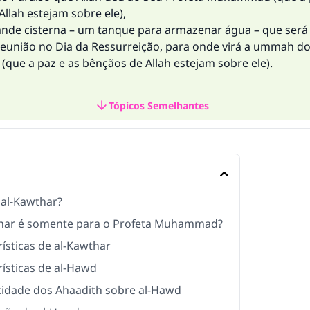
llah estejam sobre ele),
ande cisterna – um tanque para armazenar água – que será 
 reunião no Dia da Ressurreição, para onde virá a ummah do
ue a paz e as bênçãos de Allah estejam sobre ele).
Tópicos Semelhantes
 al-Kawthar?
har é somente para o Profeta Muhammad?
ísticas de al-Kawthar
rísticas de al-Hawd
cidade dos Ahaadith sobre al-Hawd