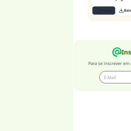
Salvar
Bai
Ins
Para se inscrever em 