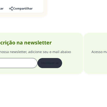
xar
Compartilhar
crição na newsletter
nossa newsletter, adicione seu e-mail abaixo
Acesso ma
Inscrever-se