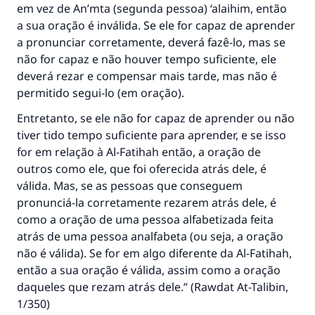
em vez de An’mta (segunda pessoa) ‘alaihim, então
a sua oração é inválida. Se ele for capaz de aprender
a pronunciar corretamente, deverá fazê-lo, mas se
não for capaz e não houver tempo suficiente, ele
deverá rezar e compensar mais tarde, mas não é
permitido segui-lo (em oração).
Entretanto, se ele não for capaz de aprender ou não
tiver tido tempo suficiente para aprender, e se isso
for em relação à Al-Fatihah então, a oração de
outros como ele, que foi oferecida atrás dele, é
válida. Mas, se as pessoas que conseguem
pronunciá-la corretamente rezarem atrás dele, é
como a oração de uma pessoa alfabetizada feita
atrás de uma pessoa analfabeta (ou seja, a oração
não é válida). Se for em algo diferente da Al-Fatihah,
então a sua oração é válida, assim como a oração
daqueles que rezam atrás dele.” (
Rawdat At-Talibin
,
1/350)