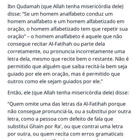
Ibn Qudamah (que Allah tenha misericórdia dele)
disse: “Se um homem analfabeto conduz um
homem analfabeto e um homem alfabetizado em
oração, o homem alfabetizado tem que repetir sua
oração” – o homem analfabeto é aquele que não
consegue recitar Al-Fatihah ou parte dela
corretamente, ou pronuncia incorretamente uma
letra dela, mesmo que recite bem o restante. Não é
permitido que alguém que saiba recitá-la bem seja
guiado por ele em oração, mas é permitido que
outros como ele sejam guiados por ele.”
Então, ele (que Allah tenha misericórdia dele) disse:
“Quem omite uma das letras da Al-Fatihah porque
não consegue pronunciá-la, ou a substitui por outra
letra, como a pessoa com defeito de fala que
substitui Ghain por Ra', ou que contrai uma letra
por outra, ou quem recita com erros gramaticais