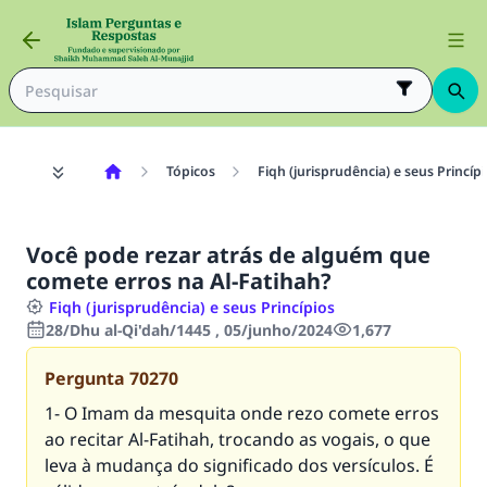
Tópicos
Fiqh (jurisprudência) e seus Princíp
Você pode rezar atrás de alguém que
comete erros na Al-Fatihah?
Fiqh (jurisprudência) e seus Princípios
28/Dhu al-Qi'dah/1445 , 05/junho/2024
1,677
Pergunta
70270
1- O Imam da mesquita onde rezo comete erros
ao recitar Al-Fatihah, trocando as vogais, o que
leva à mudança do significado dos versículos. É