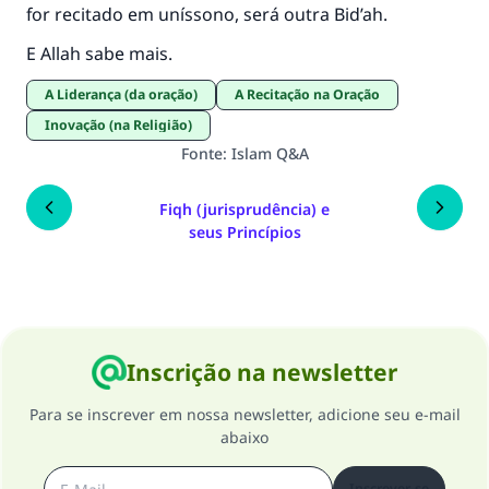
for recitado em uníssono, será outra Bid’ah.
E Allah sabe mais.
A Liderança (da oração)
A Recitação na Oração
Inovação (na Religião)
Fonte
:
Islam Q&A
Fiqh (jurisprudência) e
seus Princípios
Inscrição na newsletter
Para se inscrever em nossa newsletter, adicione seu e-mail
abaixo
Inscrever-se