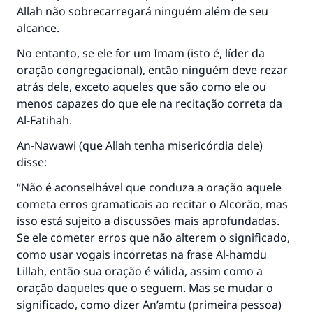
Allah não sobrecarregará ninguém além de seu
alcance.
No entanto, se ele for um Imam (isto é, líder da
oração congregacional), então ninguém deve rezar
atrás dele, exceto aqueles que são como ele ou
menos capazes do que ele na recitação correta da
Al-Fatihah.
An-Nawawi (que Allah tenha misericórdia dele)
disse:
“Não é aconselhável que conduza a oração aquele
cometa erros gramaticais ao recitar o Alcorão, mas
isso está sujeito a discussões mais aprofundadas.
Se ele cometer erros que não alterem o significado,
como usar vogais incorretas na frase Al-hamdu
Lillah, então sua oração é válida, assim como a
oração daqueles que o seguem. Mas se mudar o
significado, como dizer An’amtu (primeira pessoa)