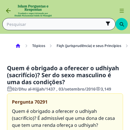
Tópicos
Fiqh (jurisprudência) e seus Princípios
Quem é obrigado a oferecer o udhiyah
(sacrifício)? Ser do sexo masculino é
uma das condições?
02/Dhu al-Hijjah/1437 , 03/setembro/2016
3,149
Pergunta
70291
Quem é obrigado a oferecer o udhiyah
(sacrifício)? É admissível que uma dona de casa
que tem uma renda ofereça o udhiyah?