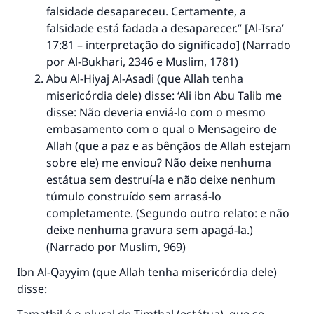
falsidade desapareceu. Certamente, a
falsidade está fadada a desaparecer.” [Al-Isra’
17:81 – interpretação do significado] (Narrado
por Al-Bukhari, 2346 e Muslim, 1781)
Abu Al-Hiyaj Al-Asadi (que Allah tenha
misericórdia dele) disse: ‘Ali ibn Abu Talib me
disse: Não deveria enviá-lo com o mesmo
embasamento com o qual o Mensageiro de
Allah (que a paz e as bênçãos de Allah estejam
sobre ele) me enviou? Não deixe nenhuma
estátua sem destruí-la e não deixe nenhum
túmulo construído sem arrasá-lo
completamente. (Segundo outro relato: e não
deixe nenhuma gravura sem apagá-la.)
(Narrado por Muslim, 969)
Ibn Al-Qayyim (que Allah tenha misericórdia dele)
disse: