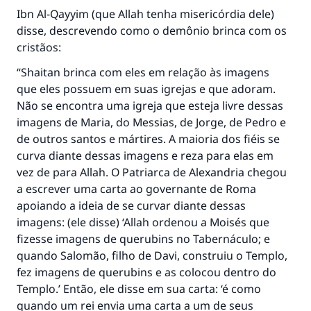
Ibn Al-Qayyim (que Allah tenha misericórdia dele)
disse, descrevendo como o demônio brinca com os
cristãos:
“Shaitan brinca com eles em relação às imagens
que eles possuem em suas igrejas e que adoram.
Não se encontra uma igreja que esteja livre dessas
imagens de Maria, do Messias, de Jorge, de Pedro e
de outros santos e mártires. A maioria dos fiéis se
curva diante dessas imagens e reza para elas em
vez de para Allah. O Patriarca de Alexandria chegou
a escrever uma carta ao governante de Roma
apoiando a ideia de se curvar diante dessas
imagens: (ele disse) ‘Allah ordenou a Moisés que
fizesse imagens de querubins no Tabernáculo; e
quando Salomão, filho de Davi, construiu o Templo,
fez imagens de querubins e as colocou dentro do
Templo.’ Então, ele disse em sua carta: ‘é como
quando um rei envia uma carta a um de seus