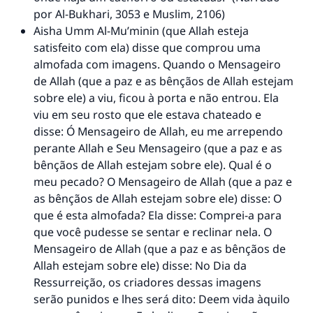
por Al-Bukhari, 3053 e Muslim, 2106)
Aisha Umm Al-Mu’minin (que Allah esteja
satisfeito com ela) disse que comprou uma
almofada com imagens. Quando o Mensageiro
de Allah (que a paz e as bênçãos de Allah estejam
sobre ele) a viu, ficou à porta e não entrou. Ela
viu em seu rosto que ele estava chateado e
disse: Ó Mensageiro de Allah, eu me arrependo
perante Allah e Seu Mensageiro (que a paz e as
bênçãos de Allah estejam sobre ele). Qual é o
meu pecado? O Mensageiro de Allah (que a paz e
as bênçãos de Allah estejam sobre ele) disse: O
que é esta almofada? Ela disse: Comprei-a para
que você pudesse se sentar e reclinar nela. O
Mensageiro de Allah (que a paz e as bênçãos de
Allah estejam sobre ele) disse: No Dia da
Ressurreição, os criadores dessas imagens
serão punidos e lhes será dito: Deem vida àquilo