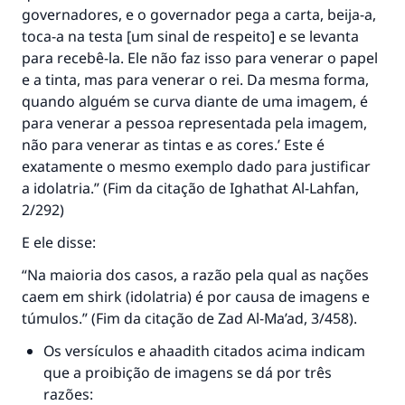
governadores, e o governador pega a carta, beija-a,
toca-a na testa [um sinal de respeito] e se levanta
para recebê-la. Ele não faz isso para venerar o papel
e a tinta, mas para venerar o rei. Da mesma forma,
quando alguém se curva diante de uma imagem, é
para venerar a pessoa representada pela imagem,
não para venerar as tintas e as cores.’ Este é
exatamente o mesmo exemplo dado para justificar
a idolatria.” (Fim da citação de
Ighathat Al-Lahfan
,
2/292)
E ele disse:
“Na maioria dos casos, a razão pela qual as nações
caem em shirk (idolatria) é por causa de imagens e
túmulos.” ​​(Fim da citação de
Zad Al-Ma’ad
, 3/458).
Os versículos e ahaadith citados acima indicam
que a proibição de imagens se dá por três
razões: