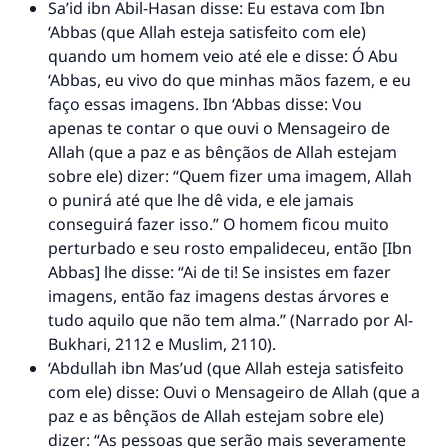
Sa’id ibn Abil-Hasan disse: Eu estava com Ibn
‘Abbas (que Allah esteja satisfeito com ele)
quando um homem veio até ele e disse: Ó Abu
‘Abbas, eu vivo do que minhas mãos fazem, e eu
faço essas imagens. Ibn ‘Abbas disse: Vou
apenas te contar o que ouvi o Mensageiro de
Allah (que a paz e as bênçãos de Allah estejam
sobre ele) dizer: “Quem fizer uma imagem, Allah
o punirá até que lhe dê vida, e ele jamais
conseguirá fazer isso.” O homem ficou muito
perturbado e seu rosto empalideceu, então [Ibn
Abbas] lhe disse: “Ai de ti! Se insistes em fazer
imagens, então faz imagens destas árvores e
tudo aquilo que não tem alma.” (Narrado por Al-
Bukhari, 2112 e Muslim, 2110).
‘Abdullah ibn Mas’ud (que Allah esteja satisfeito
com ele) disse: Ouvi o Mensageiro de Allah (que a
paz e as bênçãos de Allah estejam sobre ele)
dizer: “As pessoas que serão mais severamente