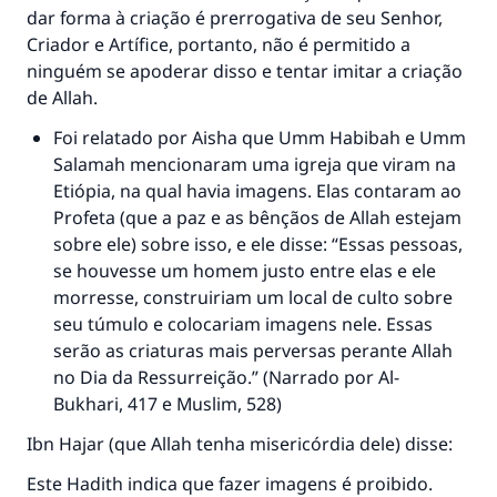
dar forma à criação é prerrogativa de seu Senhor,
Criador e Artífice, portanto, não é permitido a
ninguém se apoderar disso e tentar imitar a criação
de Allah.
Foi relatado por Aisha que Umm Habibah e Umm
Salamah mencionaram uma igreja que viram na
Etiópia, na qual havia imagens. Elas contaram ao
Profeta (que a paz e as bênçãos de Allah estejam
sobre ele) sobre isso, e ele disse: “Essas pessoas,
se houvesse um homem justo entre elas e ele
morresse, construiriam um local de culto sobre
seu túmulo e colocariam imagens nele. Essas
serão as criaturas mais perversas perante Allah
no Dia da Ressurreição.” (Narrado por Al-
Bukhari, 417 e Muslim, 528)
Ibn Hajar (que Allah tenha misericórdia dele) disse:
Este Hadith indica que fazer imagens é proibido.