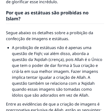
de glorificar esse incrédulo.
Por que as estátuas são proibidas no
Islam?
Segue abaixo os detalhes sobre a proibição da
confecção de imagens e estátuas.
A proibição de estátuas não é apenas uma
questão de Fiqh; vai além disso, aborda a
questão da ‘Aqidah (crença), pois Allah é o Único
que tem o poder de dar forma à Sua criação e
criá-la em sua melhor imagem. Fazer imagens
implica tentar igualar a criação de Allah. A
questão também se relaciona com a ‘Aqidah
quando essas imagens são tomadas como
ídolos que são adorados em vez de Allah.
Entre as evidências de que a criação de imagens é
prerrogativa exclusiva de Allah, estão as seguintes: