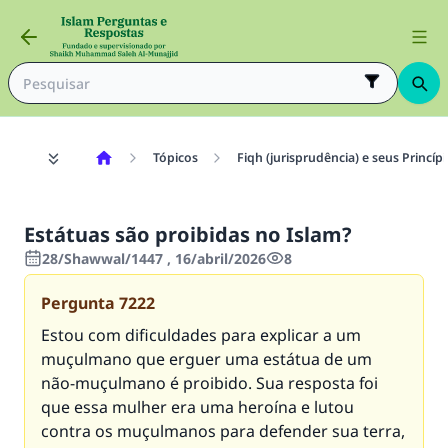
Tópicos
Fiqh (jurisprudência) e seus Princíp
Estátuas são proibidas no Islam?
28/Shawwal/1447 , 16/abril/2026
8
Pergunta
7222
Estou com dificuldades para explicar a um
muçulmano que erguer uma estátua de um
não-muçulmano é proibido. Sua resposta foi
que essa mulher era uma heroína e lutou
contra os muçulmanos para defender sua terra,