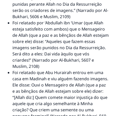
punidas perante Allah no Dia da Ressurreição
serão os criadores de imagens.” (Narrado por Al-
Bukhari, 5606 e Muslim, 2109)
Foi relatado por ‘Abdullah ibn ‘Umar (que Allah
esteja satisfeito com ambos) que o Mensageiro
de Allah (que a paz e as bênçãos de Allah estejam
sobre ele) disse: “Aqueles que fazem essas
imagens serão punidos no Dia da Ressurreição.
Será dito a eles: Dai vida àquilo que vós
criardes!” (Narrado por Al-Bukhari, 5607 e
Muslim, 2108)
Foi relatado que Abu Hurairah entrou em uma
casa em Madinah e viu alguém fazendo imagens.
Ele disse: Ouvi o Mensageiro de Allah (que a paz
e as bênçãos de Allah estejam sobre ele) dizer:
“[Allah diz:] Quem comete maior injustiça do que
aquele que cria algo semelhante à Minha
criação? Que criem uma semente ou uma