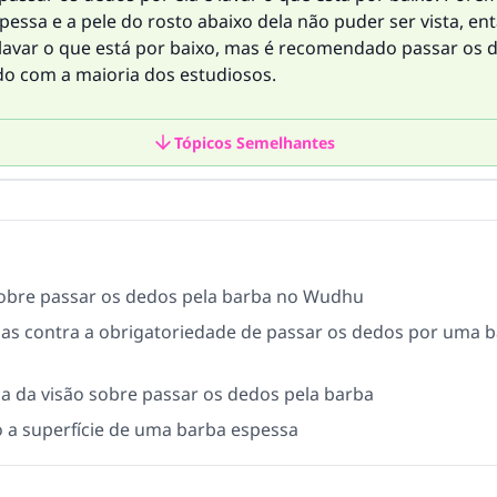
pessa e a pele do rosto abaixo dela não puder ser vista, en
 lavar o que está por baixo, mas é recomendado passar os 
rdo com a maioria dos estudiosos.
Tópicos Semelhantes
obre passar os dedos pela barba no Wudhu
ias contra a obrigatoriedade de passar os dedos por uma 
ia da visão sobre passar os dedos pela barba
 a superfície de uma barba espessa