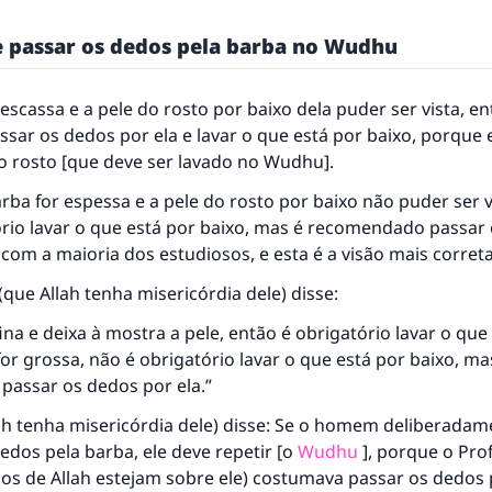
e passar os dedos pela barba no Wudhu
 escassa e a pele do rosto por baixo dela puder ser vista, en
ssar os dedos por ela e lavar o que está por baixo, porque 
o rosto [que deve ser lavado no Wudhu].
rba for espessa e a pele do rosto por baixo não puder ser v
ório lavar o que está por baixo, mas é recomendado passar
 com a maioria dos estudiosos, e esta é a visão mais correta
ue Allah tenha misericórdia dele) disse:
fina e deixa à mostra a pele, então é obrigatório lavar o que
for grossa, não é obrigatório lavar o que está por baixo, ma
passar os dedos por ela.”
ah tenha misericórdia dele) disse: Se o homem deliberadam
edos pela barba, ele deve repetir [o
Wudhu
], porque o Prof
os de Allah estejam sobre ele) costumava passar os dedos 