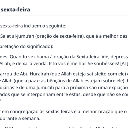
 sexta-feira
 sexta-feira incluem o seguinte:
 Salat al-Jumu’ah (oração de sexta-feira), que é a melhor da
rpretação do significado):
des! Quando se chama à oração da Sexta-feira, ide, depress
llah, e deixai a venda. Isto vos é melhor. Se soubésseis! [Al
arrou de Abu Hurairah (que Allah esteja satisfeito com ele)
Allah (que a paz e as bênçãos de Allah estejam sobre ele) d
 diárias e de uma Jumu'ah para a próxima são uma expiação
ados que se interponham entre estas, desde que não se c
”
jr em congregação às sextas-feiras é a melhor oração que
 durante a semana.