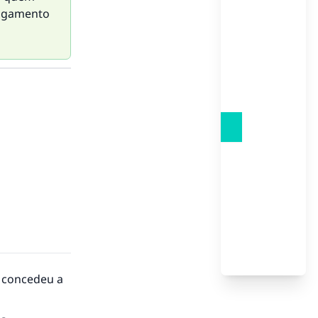
julgamento
ah concedeu a