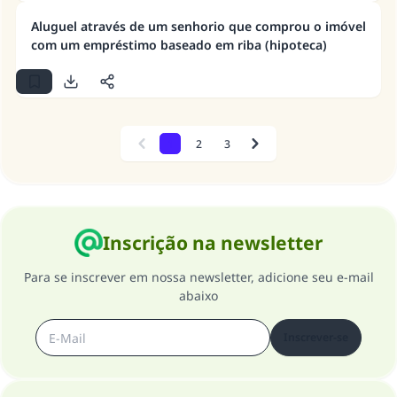
Aluguel através de um senhorio que comprou o imóvel
com um empréstimo baseado em riba (hipoteca)
1
2
3
Previous
Next
Inscrição na newsletter
Para se inscrever em nossa newsletter, adicione seu e-mail
abaixo
Inscrever-se