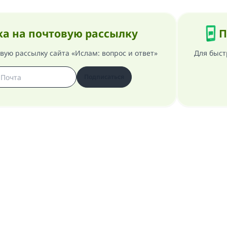
а на почтовую рассылку
П
ую рассылку сайта «Ислам: вопрос и ответ»
Для быст
Подписаться
 сайте
Генеральный руководитель
Политика конфиденциальнос
Сайт «Ислам: вопрос и ответ». Все права защищены 1997-2025 ©