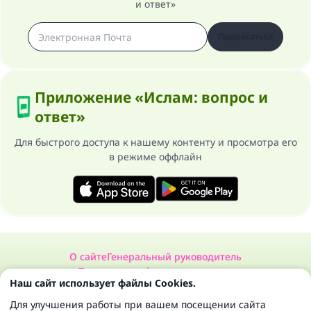
и ответ»
Подписаться
Приложение «Ислам: вопрос и
ответ»
Для быстрого доступа к нашему контенту и просмотра его
в режиме оффлайн
О сайте
Генеральный руководитель
Политика конфиденциальности
Наш сайт использует файлы Cookies.
Сайт «Ислам: вопрос и ответ». Все права защищены 1997-2025 ©
Для улучшения работы при вашем посещении сайта