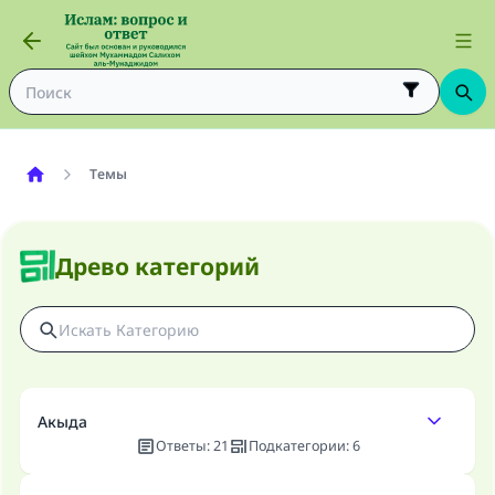
Темы
Древо категорий
Акыда
Ответы
:
21
Подкатегории
:
6