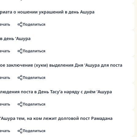
риата о ношении украшений в день Ашура
ачать
Поделиться
в день ‘Ашура
ачать
Поделиться
ое заключение (хукм) выделения Дня ‘Ашура для поста
ачать
Поделиться
людения поста в День Тасу’а наряду с днём ‘Ашура
ачать
Поделиться
‘Ашура тем, на ком лежит долговой пост Рамадана
ачать
Поделиться