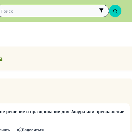
а
ое решение о праздновании дня ‘Ашура или превращении
ачать
Поделиться