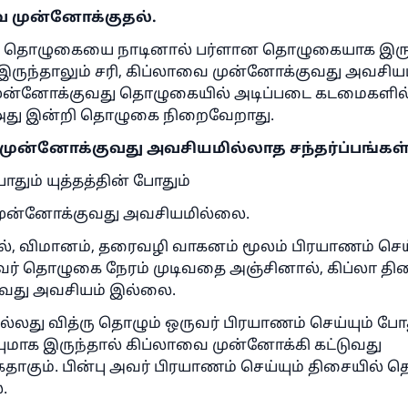
 முன்னோக்குதல்.
ம் தொழுகையை நாடினால் பர்ளான தொழுகையாக இருந
 இருந்தாலும் சரி, கிப்லாவை முன்னோக்குவது அவசியம
ுன்னோக்குவது தொழுகையில் அடிப்படை கடமைகளில்( 
 அது இன்றி தொழுகை நிறைவேறாது.
முன்னோக்குவது அவசியமில்லாத சந்தர்ப்பங்கள்
ோதும் யுத்தத்தின் போதும்
ுன்னோக்குவது அவசியமில்லை.
பல், விமானம், தரைவழி வாகனம் மூலம் பிரயாணம் செய்
ுவர் தொழுகை நேரம் முடிவதை அஞ்சினால், கிப்லா 
வது அவசியம் இல்லை.
்லது வித்ரு தொழும் ஒருவர் பிரயாணம் செய்யும் போ
ியுமாக இருந்தால் கிப்லாவை முன்னோக்கி கட்டுவது
்கதாகும். பின்பு அவர் பிரயாணம் செய்யும் திசையில்
.