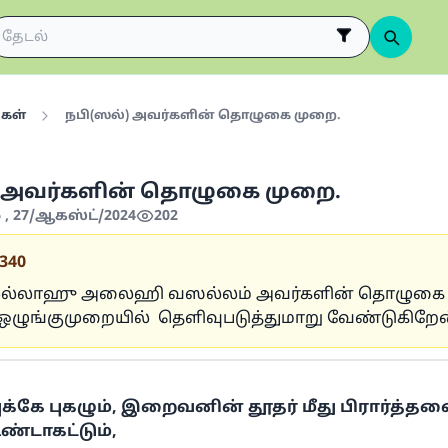
்கள்
நபி(ஸல்) அவர்களின் தொழுகை முறை.
) அவர்களின் தொழுகை முறை.
6 , 27/ஆகஸ்ட்/2024
202
340
்லல்லாஹு அலைஹி வஸல்லம் அவர்களின் தொழுகை
ுங்குமுறையில் தெளிவுபடுத்துமாறு வேண்டுகிறேன
்கே புகழும், இறைவனின் தூதர் மீது பிரார்த்தன
உண்டாகட்டும்,