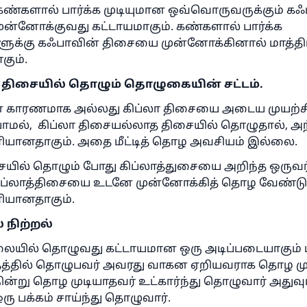
ண்களால் பார்க்க முடியுமான ஒவ்வொருவருக்கும் 
ுன்னோக்குவது கட்டாயமாகும். கண்களால் பார்க்க
ளுக்கு கஃபாவின் திசையை முன்னோக்கினால் மாத்தி
ும்.
ிசையில் தொழும் தொழுகையின் சட்டம்.
் காரணமாக அல்லது கிப்லா திசையை அடைய முயற்சி
ாமல், கிப்லா திசையல்லாத திசையில் தொழுதால், அந
யானதாகும். அதை மீட்டித் தொழ அவசியம் இல்லை.
ையில் தொழும் போது கிப்லாத்துசையை அறிந்த ஒருவர்
கிப்லாத்திசையை உடனே முன்னோக்கித் தொழ வேண்டும
யானதாகும்.
 நிற்றல்
ிலையில் தொழுவது கட்டாயமான ஒரு அடிப்படையாகும் 
்தத்தில் தொழுபவர் அவரது வாகன ஏறியவராக தொழ முட
்று தொழ முடியாதவர் உட்கார்ந்து தொழுவார் அதுவு
ரு பக்கம் சாய்ந்து தொழுவார்.