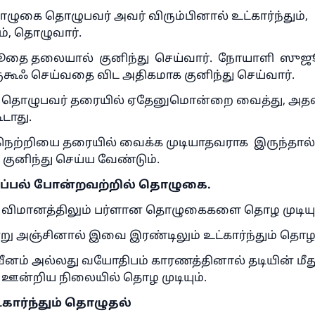
கை தொழுபவர் அவர் விரும்பினால் உட்கார்ந்தும்,
், தொழுவார்.
ூதை தலையால் குனிந்து செய்வார். நோயாளி ஸுஜூ
கூஃ செய்வதை விட அதிகமாக குனிந்து செய்வார்.
்து தொழுபவர் தரையில் ஏதேனுமொன்றை வைத்து, அதன்
டாது.
நெற்றியை தரையில் வைக்க முடியாதவராக இருந்தா
குனிந்து செய்ய வேண்டும்.
ப்பல் போன்றவற்றில் தொழுகை.
், விமானத்திலும் பர்ளான தொழுகைகளை தொழ முடியும
ன்று அஞ்சினால் இவை இரண்டிலும் உட்கார்ந்தும் தொழ ம
ீனம் அல்லது வயோதிபம் காரணத்தினால் தடியின் மீத
 ஊன்றிய நிலையில் தொழ முடியும்.
கார்ந்து
ம்
தொழுதல்