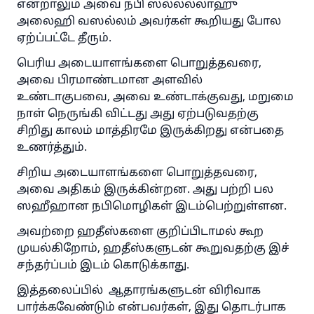
என்றாலும் அவை நபி ஸல்லல்லாஹு
அலைஹி வஸல்லம் அவர்கள் கூறியது போல
ஏற்ப்பட்டே தீரும்.
பெரிய அடையாளங்களை பொறுத்தவரை,
அவை பிரமாண்டமான அளவில்
உண்டாகுபவை, அவை உண்டாக்குவது, மறுமை
நாள் நெருங்கி விட்டது அது ஏற்படுவதற்கு
சிறிது காலம் மாத்திரமே இருக்கிறது என்பதை
உணர்த்தும்.
சிறிய அடையாளங்களை பொறுத்தவரை,
அவை அதிகம் இருக்கின்றன. அது பற்றி பல
ஸஹீஹான நபிமொழிகள் இடம்பெற்றுள்ளன.
அவற்றை ஹதீஸ்களை குறிப்பிடாமல் கூற
முயல்கிறோம், ஹதீஸ்களுடன் கூறுவதற்கு இச்
சந்தர்ப்பம் இடம் கொடுக்காது.
இத்தலைப்பில் ஆதாரங்களுடன் விரிவாக
பார்க்கவேண்டும் என்பவர்கள், இது தொடர்பாக