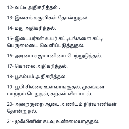
12- வட்டி அதிகரித்தல் .
13- இசைக் கருவிகள் தோன்றுதல்.
14- மது அதிகரித்தல்.
15- இடையர்கள் உயர் கட்டிடங்களை கட்டி
பெருமையை வெளிப்படுத்துதல்.
16- அடிமை எஜமானியை பெற்றுடுத்தல்.
17- கொலை அதிகரித்தல்.
18- பூகம்பம் அதிகரித்தல்.
19- பூமி சிலரை உள்வாங்குதல், முகங்கள்
மாற்றம் பெறுதல், கற்கள் வீசப்படல்.
பதில் எண் 110845 ஒரு
20- அறைகுறை ஆடை அணியும் நிர்வாணிகள்
திருமணத்தைக் காப்பாற்றியது
தோன்றுதல்.
உம்மாவுக்கு பதிலளிக்க எங்களுக்கு உதவுங்கள்
21- முஃமினின் கடவு உண்மையாகுதல்.