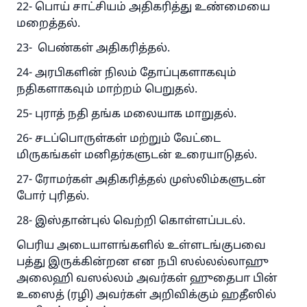
நபி ﷺ கூறினார்கள்:
22- பொய் சாட்சியம் அதிகரித்து உண்மையை
நன்மையின் பால் வழிகாட்டுபவருக்கு
மறைத்தல்.
அதைச் செய்பவரின் நன்மைக்கு சமமான
நன்மை கிடைக்கும்
23- பெண்கள் அதிகரித்தல்.
(முஸ்லிம்: 1893)
24- அரபிகளின் நிலம் தோப்புகளாகவும்
நதிகளாகவும் மாற்றம் பெறுதல்.
25- புராத் நதி தங்க மலையாக மாறுதல்.
இப்போதே பங்களியுங்கள்
26- சடப்பொருள்கள் மற்றும் வேட்டை
மிருகங்கள் மனிதர்களுடன் உரையாடுதல்.
27- ரோமர்கள் அதிகரித்தல் முஸ்லிம்களுடன்
போர் புரிதல்.
28- இஸ்தான்புல் வெற்றி கொள்ளப்படல்.
பெரிய அடையாளங்களில் உள்ளடங்குபவை
பத்து இருக்கின்றன என நபி ஸல்லல்லாஹு
அலைஹி வஸல்லம் அவர்கள் ஹுதைபா பின்
உஸைத் (ரழி) அவர்கள் அறிவிக்கும் ஹதீஸில்