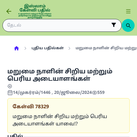
புதிய பதில்கள்
மறுமை நாளின் சிறிய மற்ற
மறுமை நாளின் சிறிய மற்றும்
பெரிய அடையாளங்கள்
14/முகர்ரம்/1446 , 20/ஜூலை/2024
559
கேள்வி
78329
மறுமை நாளின் சிறிய மற்றும் பெரிய
அடையாளங்கள் யாவை!?
பதில்