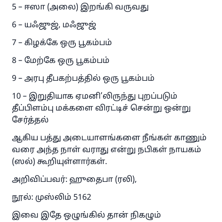
5 – ஈஸா (அலை) இறங்கி வருவது
6 – யஃஜுஜ், மஃஜுஜ்
7 – கிழக்கே ஒரு பூகம்பம்
8 – மேற்கே ஒரு பூகம்பம்
9 – அரபு தீபகற்பத்தில் ஒரு பூகம்பம்
10 – இறுதியாக ஏமனி’லிருந்து புறப்படும்
தீப்பிளம்பு மக்களை விரட்டிச் சென்று ஒன்று
சேர்த்தல்
ஆகிய பத்து அடையாளங்களை நீங்கள் காணும்
வரை அந்த நாள் வராது என்று நபிகள் நாயகம்
(ஸல்) கூறியுள்ளார்கள்.
அறிவிப்பவர்: ஹுதைபா (ரலி),
நூல்: முஸ்லிம் 5162
இவை இதே ஒழுங்கில் தான் நிகழும்