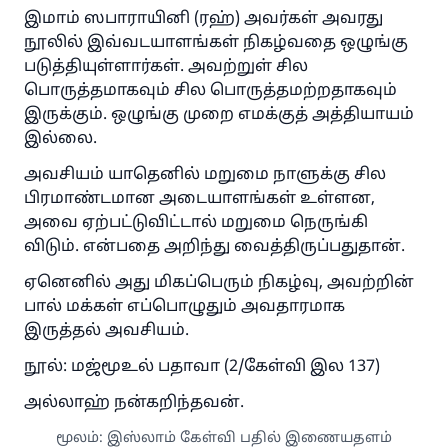
இமாம் ஸபாராயினி (ரஹ்) அவர்கள் அவரது
நூலில் இவ்வடயாளங்கள் நிகழ்வதை ஒழுங்கு
படுத்தியுள்ளார்கள். அவற்றுள் சில
பொருத்தமாகவும் சில பொருத்தமற்றதாகவும்
இருக்கும். ஒழுங்கு முறை எமக்குத் அத்தியாயம்
இல்லை.
அவசியம் யாதெனில் மறுமை நாளுக்கு சில
பிரமாண்டமான அடையாளங்கள் உள்ளன,
அவை ஏற்பட்டுவிட்டால் மறுமை நெருங்கி
விடும். என்பதை அறிந்து வைத்திருப்பதுதான்.
ஏனெனில் அது மிகப்பெரும் நிகழ்வு, அவற்றின்
பால் மக்கள் எப்பொழுதும் அவதாரமாக
இருத்தல் அவசியம்.
நூல்: மஜ்மூஉல் பதாவா (2/கேள்வி இல 137)
அல்லாஹ் நன்கறிந்தவன்.
மூலம்
:
இஸ்லாம் கேள்வி பதில் இணையதளம்