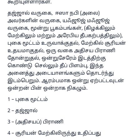
கூறியுள்ளார்கள்.
தஜ்ஜால் வருகை, ஈஸா நபி (அலை)
அவர்களின் வருகை, யஃஜூஜ் மஃஜூஜ்
வருகை, மூன்று பூகம்பங்கள், (கிழக்கிலும்
மேற்கிலும் மற்றும் அரேபிய தீபகற்பத்திலும்),
புகை மூட்டம் உருவாக்குதல், மேற்கில் சூரியன்
உதயமாகுதல், ஒரு வகை அதிசய பிராணி
தோன்றுதல், ஒன்றுசேரேம் இடத்திற்கு
கொண்டு செல்லும் தீப் பிளம்பு, இந்த
அனைத்து அடையாளங்களும் தொடர்ந்து
இடம்பெறும். ஆரம்பமாக ஒன்று ஏற்பட்டவுடன்
ஒன்றன் பின் ஒன்றாக நிகழும்.
1 – புகை மூட்டம்
2 – தஜ்ஜால்
3 – (அதிசயப்) பிராணி
4 – சூரியன் மேற்கிலிருந்து உதிப்பது