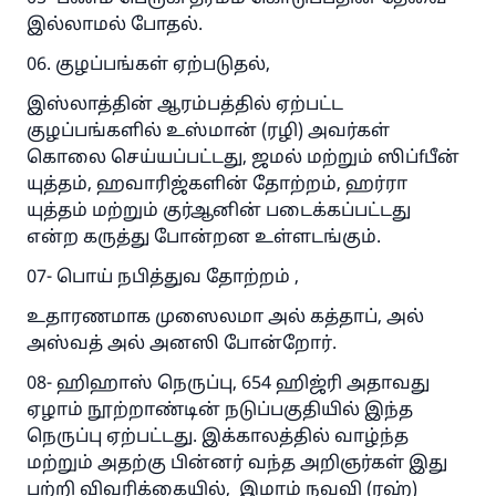
இல்லாமல் போதல்.
06. குழப்பங்கள் ஏற்படுதல்,
இஸ்லாத்தின் ஆரம்பத்தில் ஏற்பட்ட
குழப்பங்களில் உஸ்மான் (ரழி) அவர்கள்
கொலை செய்யப்பட்டது, ஜமல் மற்றும் ஸிப்fபீன்
யுத்தம், ஹவாரிஜ்களின் தோற்றம், ஹர்ரா
யுத்தம் மற்றும் குர்ஆனின் படைக்கப்பட்டது
என்ற கருத்து போன்றன உள்ளடங்கும்.
07- பொய் நபித்துவ தோற்றம் ,
உதாரணமாக முஸைலமா அல் கத்தாப், அல்
அஸ்வத் அல் அனஸி போன்றோர்.
08- ஹிஹாஸ் நெருப்பு, 654 ஹிஜ்ரி அதாவது
ஏழாம் நூற்றாண்டின் நடுப்பகுதியில் இந்த
நெருப்பு ஏற்பட்டது. இக்காலத்தில் வாழ்ந்த
மற்றும் அதற்கு பின்னர் வந்த அறிஞர்கள் இது
பற்றி விவரிக்கையில், இமாம் நவவி (ரஹ்)