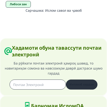
Либоси зан
Сарчашма
:
Ислом савол ва ҷавоб
Хадамоти обуна тавассути почтаи
электронӣ
Ба рӯйхати почтаи электронӣ ҳамроҳ шавед, то
навигариҳои сомона ва навсозиҳои даврӣ дастраси шумо
гардад
Интихоб кардан
Барномаи ИсломQA