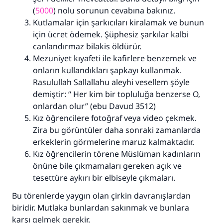
(
5000
) nolu sorunun cevabına bakınız.
Kutlamalar için şarkıcıları kiralamak ve bunun
için ücret ödemek. Şüphesiz şarkılar kalbi
canlandırmaz bilakis öldürür.
Mezuniyet kıyafeti ile kafirlere benzemek ve
onların kullandıkları şapkayı kullanmak.
Rasulullah Sallallahu aleyhi vesellem şöyle
demiştir: “ Her kim bir topluluğa benzerse O,
onlardan olur” (ebu Davud 3512)
Kız öğrencilere fotoğraf veya video çekmek.
Zira bu görüntüler daha sonraki zamanlarda
erkeklerin görmelerine maruz kalmaktadır.
Kız öğrencilerin törene Müslüman kadınların
önüne bile çıkmamaları gereken açık ve
tesettüre aykırı bir elbiseyle çıkmaları.
Bu törenlerde yaygın olan çirkin davranışlardan
biridir. Mutlaka bunlardan sakınmak ve bunlara
karşı gelmek gerekir.