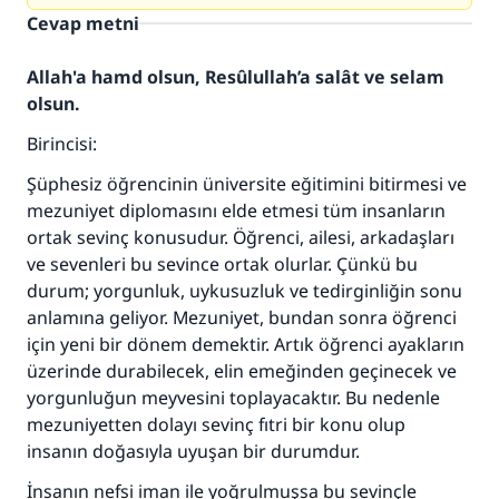
Cevap metni
Allah'a hamd olsun, Resûlullah’a salât ve selam
olsun.
Birincisi:
Şüphesiz öğrencinin üniversite eğitimini bitirmesi ve
mezuniyet diplomasını elde etmesi tüm insanların
ortak sevinç konusudur. Öğrenci, ailesi, arkadaşları
ve sevenleri bu sevince ortak olurlar. Çünkü bu
durum; yorgunluk, uykusuzluk ve tedirginliğin sonu
anlamına geliyor. Mezuniyet, bundan sonra öğrenci
için yeni bir dönem demektir. Artık öğrenci ayakların
üzerinde durabilecek, elin emeğinden geçinecek ve
yorgunluğun meyvesini toplayacaktır. Bu nedenle
mezuniyetten dolayı sevinç fıtri bir konu olup
insanın doğasıyla uyuşan bir durumdur.
İnsanın nefsi iman ile yoğrulmuşsa bu sevinçle