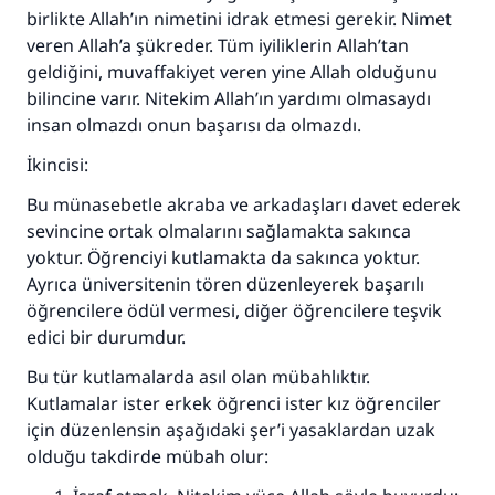
birlikte Allah’ın nimetini idrak etmesi gerekir. Nimet
veren Allah’a şükreder. Tüm iyiliklerin Allah’tan
geldiğini, muvaffakiyet veren yine Allah olduğunu
bilincine varır. Nitekim Allah’ın yardımı olmasaydı
insan olmazdı onun başarısı da olmazdı.
İkincisi:
Bu münasebetle akraba ve arkadaşları davet ederek
sevincine ortak olmalarını sağlamakta sakınca
yoktur. Öğrenciyi kutlamakta da sakınca yoktur.
Ayrıca üniversitenin tören düzenleyerek başarılı
öğrencilere ödül vermesi, diğer öğrencilere teşvik
edici bir durumdur.
Bu tür kutlamalarda asıl olan mübahlıktır.
Kutlamalar ister erkek öğrenci ister kız öğrenciler
için düzenlensin aşağıdaki şer’i yasaklardan uzak
olduğu takdirde mübah olur: