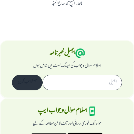
ماخذ
:
الشيخ محمد صالح المنجد
ایمیل خبرنامہ
اسلام سوال و جواب کی میلنگ لسٹ میں شامل ہوں
سبسکرائب کریں
اسلام سوال و جواب ایپ
مواد تک فوری رسائی اور آف لائن مطالعہ کے لیے