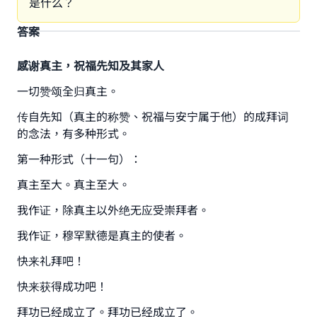
是什么？
答案
感谢真主，祝福先知及其家人
一切赞颂全归真主。
传自先知（真主的称赞、祝福与安宁属于他）的成拜词
的念法，有多种形式。
第一种形式（十一句）：
真主至大。真主至大。
我作证，除真主以外绝无应受崇拜者。
我作证，穆罕默德是真主的使者。
快来礼拜吧！
快来获得成功吧！
拜功已经成立了。拜功已经成立了。