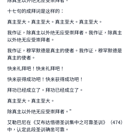
除真主以外绝无应受崇拜者。’
十七句的成拜词是这样的：
真主至大。真主至大。真主至大。真主至大。
我作证，除真主以外绝无应受崇拜者。我作证，除真主
以外绝无应受崇拜者。
我作证，穆罕默德是真主的使者。我作证，穆罕默德是
真主的使者。
快来礼拜吧！快来礼拜吧！
快来获得成功吧！快来获得成功吧！
拜功已经成立了。拜功已经成立了。
真主至大。真主至大。
除真主以外绝无应受崇拜者。”
艾勒巴尼在《艾布达悟德圣训集中之可靠圣训》（474）
中，认定此段圣训确凿可靠。