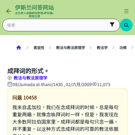
客观性
教法与教法原理学
教法学
功修
成拜词的形式。
教法与教法原理学
09/Jumada al-thani/1430 , 02/六月/2009
11,073
问题
10458
我来自孟加拉，我们在念成拜词的时候，总是每句
重复两遍，就像念唤拜词时一样。但是，我发现在
大多数阿拉伯国家里，成拜词都是每句只念一遍，
并不重复，以这种方式念成拜词的可靠的教法依据