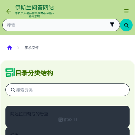
学术文件
目录分类结构
阿述拉日斋戒的贵重
答案
:
11