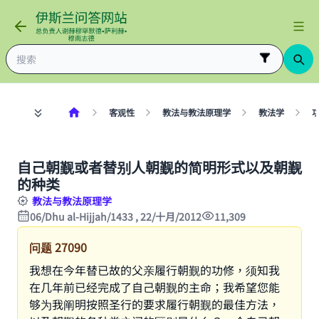
客观性
教法与教法原理学
教法学
自己朝觐或者替别人朝觐的简明形式以及朝觐
的种类
教法与教法原理学
06/Dhu al-Hijjah/1433 , 22/十月/2012
11,309
问题
27090
我想在今年替已故的父亲履行朝觐的功修，须知我
在几年前已经完成了自己朝觐的主命；我希望您能
够为我阐明按照圣行的要求履行朝觐的最佳方法，