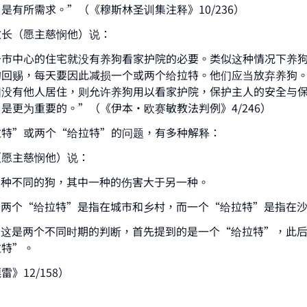
是有所需求。”（《穆斯林圣训集注释》10/236）
教长（愿主慈悯他）说：
于市中心的住宅就没有养狗看家护院的必要。类似这种情况下养
的回赐，每天要因此减损一个或两个给拉特。他们应当放弃养狗
围没有他人居住，则允许养狗用以看家护院，保护主人的安全与
是更为重要的。”（《伊本·欧赛敏教法判例》4/246）
拉特”或两个“给拉特”的问题，有多种解释：
（愿主慈悯他）说：
两种不同的狗，其中一种的伤害大于另一种。
：两个“给拉特”是指在城市和乡村，而一个“给拉特”是指在
：这是两个不同时期的判断，首先提到的是一个“给拉特”，此
拉特”。
》12/158）