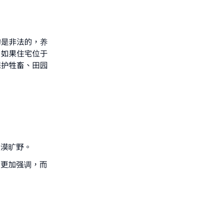
狗是非法的，养
。如果住宅位于
保护牲畜、田园
沙漠旷野。
后更加强调，而