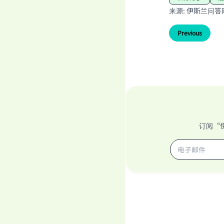
来源
:
伊斯兰问答
Previous
订阅“