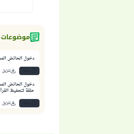
موضوعات 
دخول الحائض المس
حفظ
تنزيل
دخول الحائض المس
حلقة لتحفيظ القرآ
حفظ
تنزيل