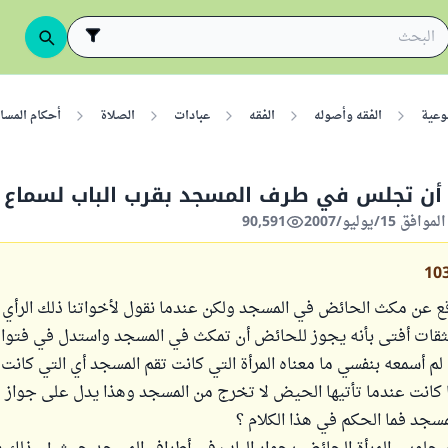
وعية
الفقه وأصوله
الفقه
عبادات
الصلاة
أحكام المسا
أن تجلس في طرف المسجد بقرب الباب لسماع 
90,591
10
ع عن مكث الحائض في المسجد ولكن عندما نقول لأخواتنا ذلك الرأي 
لثقات أفتى بأنه يجوز للحائض أن تمكث في المسجد واستدل في فتواه
 لم أسمعه بنفسي ما معناه المرأة التي كانت تقم المسجد أي التي كانت
ا كانت عندما تأتيها الحيض لا تخرج من المسجد وهذا يدل على جواز
سجد فما الحكم في هذا الكلام ؟