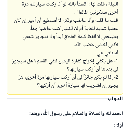
الليلة ، قلت لها :"قسماً بالله لو أنا ركبت سيارتك مرة
أخرى ستكونين طالقا" .
قلت ما قلته وأنا غاضب ولكن لا أستطيع أن أميز إن كان
غضبا شديد للغاية أم لا، لكننى كنت غاضبا جداً.
بطبيعتي لا ألفظ كلمة الطلاق أبداً ولا تتجاوز شفتيّ
لأنني أخشى غضب الله.
أسئلتي هي:
1- هل يكفي إخراج كفارة اليمين لنفي القسم؟ هل سيجوز
لي بعدها أن أركب سيارتها؟
2- إذا لم يكن جائزاً لي أن أركب سيارتها مرة أخرى، هل
يجوز إن اشتريت لها سيارة أخرى أن أركبها؟
الجواب
الحمد لله والصلاة والسلام على رسول الله، وبعد:
أولا :