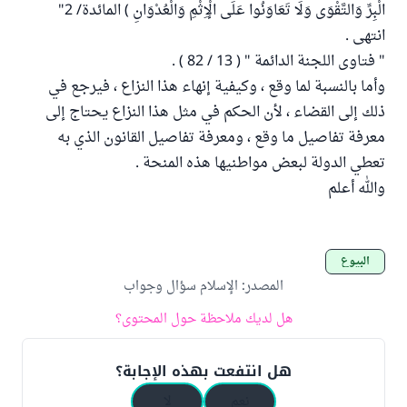
الْبِرِّ وَالتَّقْوَى وَلَا تَعَاوَنُوا عَلَى الْإِثْمِ وَالْعُدْوَانِ ) المائدة/ 2"
انتهى .
" فتاوى اللجنة الدائمة " ( 13 / 82 ) .
وأما بالنسبة لما وقع ، وكيفية إنهاء هذا النزاع ، فيرجع في
ذلك إلى القضاء ، لأن الحكم في مثل هذا النزاع يحتاج إلى
معرفة تفاصيل ما وقع ، ومعرفة تفاصيل القانون الذي به
تعطي الدولة لبعض مواطنيها هذه المنحة .
والله أعلم
البيوع
المصدر
:
الإسلام سؤال وجواب
هل لديك ملاحظة حول المحتوى؟
هل انتفعت بهذه الإجابة؟
نعم
لا