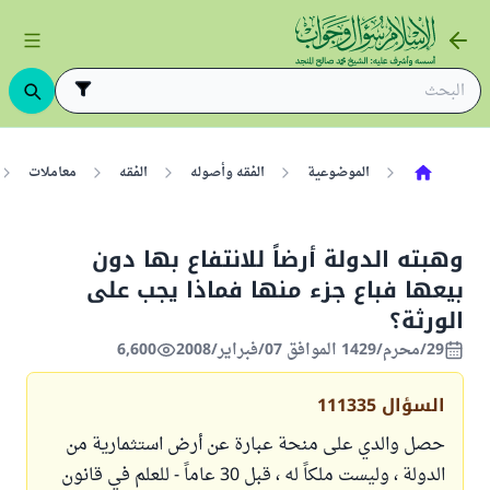
الموضوعية
الفقه وأصوله
الفقه
معاملات
وهبته الدولة أرضاً للانتفاع بها دون
بيعها فباع جزء منها فماذا يجب على
الورثة؟
29/محرم/1429 الموافق 07/فبراير/2008
6,600
السؤال
111335
حصل والدي على منحة عبارة عن أرض استثمارية من
الدولة ، وليست ملكاً له ، قبل 30 عاماً - للعلم في قانون