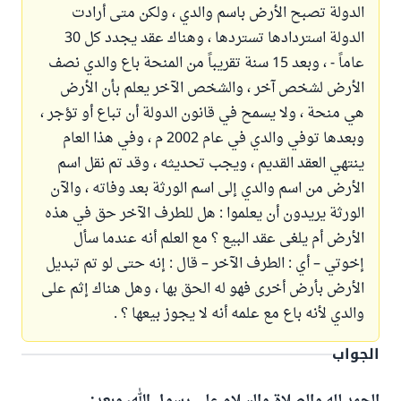
الدولة تصبح الأرض باسم والدي ، ولكن متى أرادت
الدولة استردادها تستردها ، وهناك عقد يجدد كل 30
عاماً - ، وبعد 15 سنة تقريباً من المنحة باع والدي نصف
الأرض لشخص آخر ، والشخص الآخر يعلم بأن الأرض
هي منحة ، ولا يسمح في قانون الدولة أن تباع أو تؤجر ،
وبعدها توفي والدي في عام 2002 م ، وفي هذا العام
ينتهي العقد القديم ، ويجب تحديثه ، وقد تم نقل اسم
الأرض من اسم والدي إلى اسم الورثة بعد وفاته ، والآن
الورثة يريدون أن يعلموا : هل للطرف الآخر حق في هذه
الأرض أم يلغى عقد البيع ؟ مع العلم أنه عندما سأل
إخوتي – أي : الطرف الآخر – قال : إنه حتى لو تم تبديل
الأرض بأرض أخرى فهو له الحق بها ، وهل هناك إثم على
والدي لأنه باع مع علمه أنه لا يجوز بيعها ؟ .
الجواب