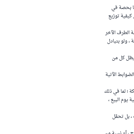
ما بحصة في
ن كيفية توزيع
ة الطرف الآخر
، ولو بتبادل
ويظل كل من
الضوابط الآتية
ة ؛ لما في ذلك
 يوم البيع ،
 بل تحمَّل
 ، أو نسبة من