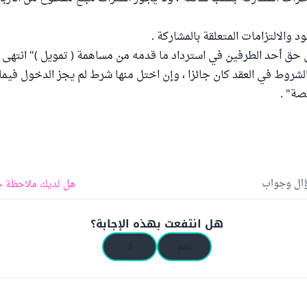
ود والالتزامات المتعلقة بالمشاركة .
 حق أحد الطرفين في استرداد ما قدمه من مساهمة ( تمويل )" انتهى .
شروط في العقد كان جائزا ، وإن اختل منها شرط لم يجز الدخول فيما 
صة" .
ؤال وجواب
هل لديك ملاحظة ح
هل انتفعت بهذه الإجابة؟
نعم
لا