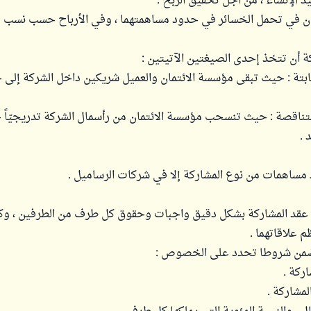
د الإنشاء ، من أجل تحقيق الربح .
ان في تحمل الخسائر في حدود مساهمتهما ، وفي الأرباح حسب نسب
ة أن تتخذ إحدى الصيغتين الآتيتين :
الثابتة : حيث تبقى مؤسسة الائتمان والعميل شريكين داخل الشركة إلى
المتناقصة : حيث تنسحب مؤسسة الائتمان من رأسمال الشركة تدريجيّا
 .
 مساهمات من نوع المشاركة إلا في شركات الرساميل .
قد المشاركة بشكل دقيق واجبات وحقوق كل طرف من الطرفين ، وك
م علاقاتهما .
ضمن شروطا تحدد على الخصوص :
اركة .
مشاركة .