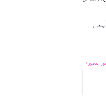
يسمى بـ
ول المحتوى؟