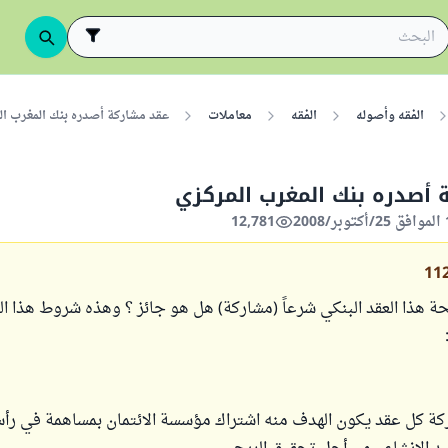
الفقه وأصوله
الفقه
معاملات
عقد مشاركة أصدره بنك المغرب ال
أصدره بنك المغرب المركزي
12,781
11
 هذا العقد البنكي شرعاً (مشاركة) هل هو جائز ؟ وهذه شروط هذا الع
ركة كل عقد يكون الهدف منه اشتراك مؤسسة الائتمان بمساهمة في رأ