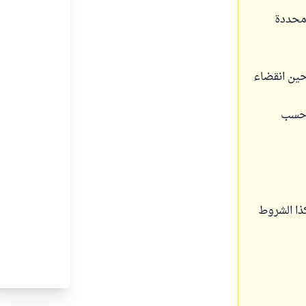
 محددة
 حين انقضاء
ً حسب
ذا الشروط