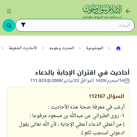
الموضوعية
الحديث وعلومه
الأحاديث الضعيفة
أحاديث في اقتران الإجابة بالدعاء
14/محرم/1429 الموافق 23/يناير/2008
111,823
السؤال
112167
أرغب في معرفة صحة هذه الأحاديث :
1- روى الطبراني عن عبدالله بن مسعود مرفوعا :
( من أعطي الدعاء أعطي الإجابة ، لأن الله تعالى يقول
ادعوني استجب لكم ).