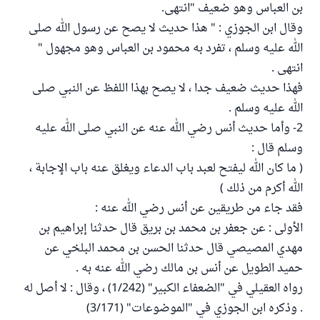
بن العباس وهو ضعيف "انتهى.
وقال ابن الجوزي : " هذا حديث لا يصح عن رسول الله صلى
الله عليه وسلم ، تفرد به محمود بن العباس وهو مجهول "
انتهى .
فهذا حديث ضعيف جدا ، لا يصح بهذا اللفظ عن النبي صلى
الله عليه وسلم .
2- وأما حديث أنس رضي الله عنه عن النبي صلى الله عليه
وسلم قال :
( ما كان الله ليفتح لعبد باب الدعاء ويغلق عنه باب الإجابة ،
الله أكرم من ذلك )
فقد جاء من طريقين عن أنس رضي الله عنه :
الأولى : عن جعفر بن محمد بن بريق قال حدثنا إبراهيم بن
مهدي المصيصي قال حدثنا الحسن بن محمد البلخي عن
حميد الطويل عن أنس بن مالك رضي الله عنه به .
رواه العقيلي في "الضعفاء الكبير" (1/242) ، وقال : لا أصل له
. وذكره ابن الجوزي في "الموضوعات" (3/171)