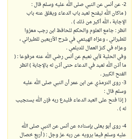
2- عن أنس عن النبي صلى الله عليه وسلم قال :
( ماكان الله ليفتح لعبد باب الدعاء ويغلق عنه باب
الإجابة ، الله أكبر من ذلك ) .
انظر : جامع العلوم والحكم للحافظ ابن رجب معزوا
للطبراني ، وعزاه الهيثمي في شرح الأربعين للطبراني ،
وعزاه في كنز العمال للديلمي .
وفي الحلية لأبي نعيم عن أنس رضي الله عنه مرفوعا : (
ما أذن الله لعبد في الدعاء حتى أذن له بالإجابة ) انظر
الفتح الكبير .
3- روى الترمذي عن ابن عمر أن النبي صلى الله عليه
وسلم قال :
( إذا فتح على العبد الدعاء فليدع ربه فإن الله يستجيب
له ) .
4- روى أبو يعلى بإسناده عن أنس عن النبي صلى الله
عليه وسلم فيما يرويه عن ربه عز وجل : ( أربع خصال