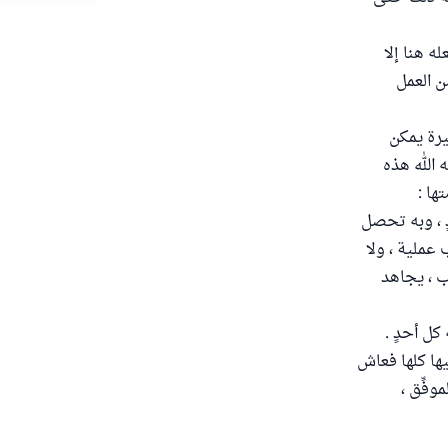
ه هنا إلا
ن العمل
يرة يمكن
الله هذه
ها :
ٍ ، وبه تحصل
 عملية ، ولا
ب ، يجاهد
ل أحدٍ .
ها كلها فعاش
وفِّق ،