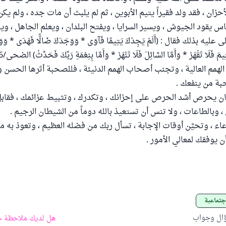
لأحزان ، فقد ولد فقيراً يتيم الأبوين ، ثم لم يلبث أن مات جده ، ولم يكن
ناس يقود الجيوش ، ويسير السرايا ، ويفتح البلدان ، ويعلم الجاهل ، وي
يه بذلك فقال : (أَلَمْ يَجِدْكَ يَتِيمًا فَآوَى * وَوَجَدَكَ ضَالًّا فَهَدَى * وَوَجَ
يمَ فَلَا تَقْهَرْ * وَأَمَّا السَّائِلَ فَلَا تَنْهَرْ * وَأَمَّا بِنِعْمَةِ رَبِّكَ فَحَدِّثْ) الضحى/6- 11 .
لهمم العالية ، وتجنب أصحاب الهمم الدنيئة ، فللصحبة أثرها الحسن و
 من ينفعك .
شيطان يحرص أشد الحرص على إحزانك ، وتكدرك ، وتثبيط عزائمك ، فقاب
ى ، وبالطاعات ، ولا تنس أن تستعيذ بالله دوماً من الشيطان الرجيم .
 الدعاء ، وتحيَّن أوقات الإجابة ، تسأل ربك من فضله العظيم ، وتعوذ به
أن يوفقك لمعالي الأمور .
جتماعية
ؤال وجواب
هل لديك ملاحظة ح