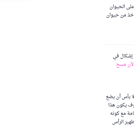
على الحيوان
 أخذ من حيوان
ا إشكال في
لأن مسح
لا بأس أن يضع
وف يكون هذا
امة مع كونه
طهير الرأس