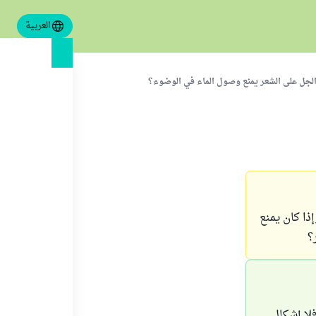
العربية
لجل على الشعر يمنع وصول الماء في الوضوء؟
ذا كان يمنع
؟
فلا إشكال