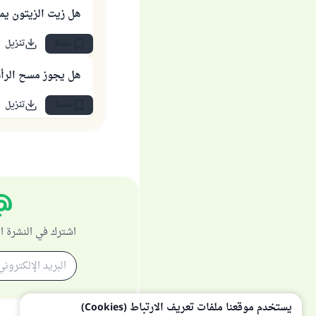
هل زيت الزيتون يم
حفظ
تنزيل
هل يجوز مسح الرأ
حفظ
تنزيل
اشترك في النشرة ا
يستخدم موقعنا ملفات تعريف الارتباط (Cookies)