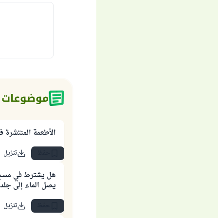
موضوعات 
الأطعمة المنتشرة في
حفظ
تنزيل
هل يشترط في مسح 
يصل الماء إلى جلدة
حفظ
تنزيل