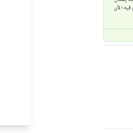
يه ؛ لأن