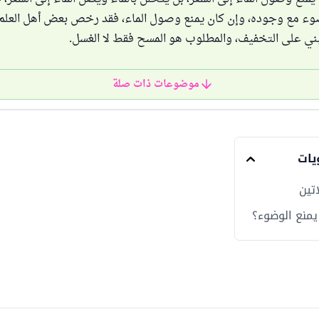
 مع وجوده، وإن كان يمنع وصول الماء، فقد رخص بعض أهل العلم ف
ي على التخفيف، والمطلوب هو المسح فقط لا الغسل.
موضوعات ذات صلة
يات
تين
يمنع الوضوء؟