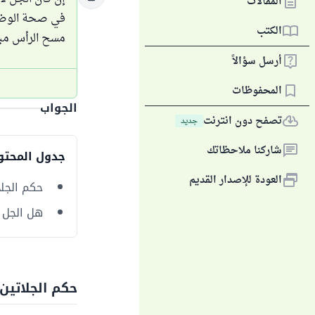
المقالات
في صحة الوضوء
الكتب
مسح الرأس مبن
أرسل سؤالاً
المحفوظات
الجواب
تصفح دون انترنت
جديد
شاركنا ملاحظاتك
جدول المحتو
العودة للإصدار القديم
حكم الجلا
هل الجل 
حكم الجلاتين