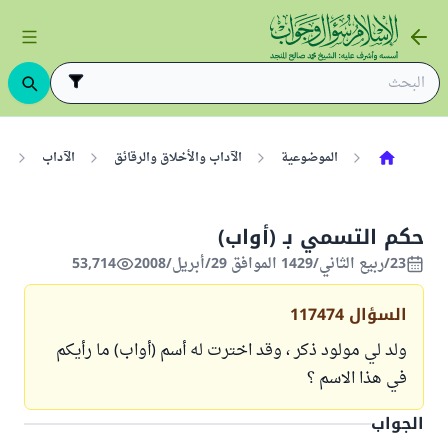
الموضوعية
الآداب والأخلاق والرقائق
الآداب
ا
حكم التسمي بـ (أواب)
23/ربيع الثاني/1429 الموافق 29/أبريل/2008
53,714
السؤال
117474
ولد لي مولود ذكر ، وقد اخترت له أسم (أواب) ما رأيكم
في هذا الاسم ؟
الجواب