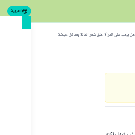
العربية
هل يجب على المرأة حلق شعر العانة بعد كل حيضة
غب فيها ، لكنه