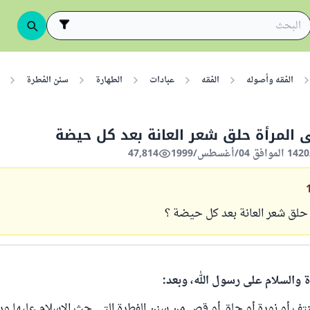
الفقه وأصوله
الفقه
عبادات
الطهارة
سنن الفطرة
المرأة حلق شعر العانة بعد كل حيضة
47,814
 حلق شعر العانة بعد كل حيضة ؟
ة والسلام على رسول الله، وبعد:
 بنتف أو نورة أو حلق أو قص من سنن الفطرة التي حث الإسلام عليها ور