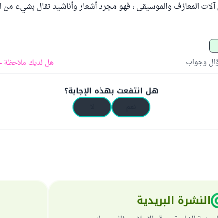
ات المعازف والموسيقى ، فهو مجرد أشعار وأناشيد تقال بشيء من الت
ؤال وجواب
هل لديك ملاحظة ح
هل انتفعت بهذه الإجابة؟
نعم
لا
النشرة البريدية