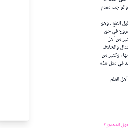
 والواجب مقدم
ل النفع . وهو
مشروع في حق
ثير من أهل
دال والخلاف
بها ، وكثير من
 بد في مثل هذه
هل العلم
ول المحتوى؟