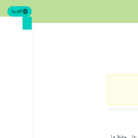
العربية
دم على حفظ ما