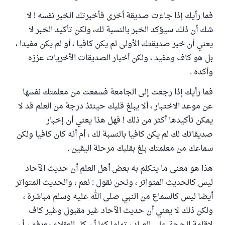
فما رأيك إذا جاءت صديقة أخرى فأخبرتك الخبر نفسه ! لا
شك أن ذلك سيؤكد الخبر بالنسبة لك، ولكن تأكيد الخبر لا
يعني أن خبر صديقتك الأولى لم يكن كافيا ، أو لم يكن مفيدا ،
بل هو كاف ومفيد ، ولكن أخبار الصديقات الأخريات عززه
وأكده .
فما رأيك إذا رجعت إلى الجامعة فسمعت من معلمتك نفسها
عن موعد الاختبار ، ألا يبلغ قلبك حينئذ درجة من العلم قد لا
يمكن تأكيدها أكثر من ذلك ! فهل هذا يعني أن إخبار
صديقاتك لك لم يكن كافيا بالنسبة لك ، أم أنه كان كافيا ولكن
سماعك من معلمتك بلغ بقلبك مرحلة اليقين .
هذا هو معنى ما يتكلم به بعض أهل العلم أن حديث الآحاد
ليس كالحديث المتواتر ، ونحن نقول : نعم ، والحديث المتواتر
أيضا ليس كالسماع من النبي صلى الله عليه وسلم مباشرة ،
ولكن ذلك لا يعني أن حديث الآحاد غير مقبول وغير كاف