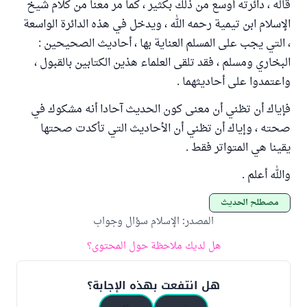
قاله ، دائرته أوسع من ذلك بكثير ، كما مر معنا من كلام شيخ
الإسلام ابن تيمية رحمه الله ، ويدخل في هذه الدائرة الواسعة
، التي يجب على المسلم العناية بها ، أحاديث الصحيحين :
البخاري ومسلم ، فقد تلقى العلماء هذين الكتابين بالقبول ،
واعتمدوا على أحاديثهما .
فإياك أن تظني أن معنى كون الحديث آحادا أنه مشكوك في
صحته ، وإياك أن تظني أن الأحاديث التي تأكدت صحتها
يقينا هي المتواتر فقط .
والله أعلم .
مصطلح الحديث
المصدر
:
الإسلام سؤال وجواب
هل لديك ملاحظة حول المحتوى؟
هل انتفعت بهذه الإجابة؟