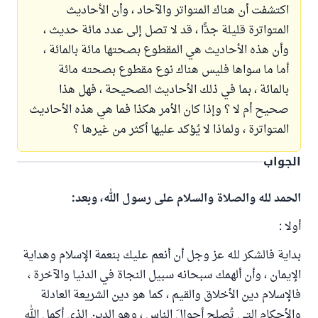
اكتشفت أن هناك المتواتر والآحاد ، وأن الأحاديث
المتواترة قليلة جدًّا ، قد لا تصل إلى عدد مائة حديث ،
وأن هذه الأحاديث هي المقطوع بصحتها مائة بالمائة ،
أما ما سواها فليس هناك نوع مقطوع بصحته مائة
بالمائة ، بما في ذلك الأحاديث الصحيحة ، فهل هذا
صحيح أم لا ؟ وإذا كان الأمر هكذا فما هي هذه الأحاديث
المتواترة ، ولماذا لا يُؤكد عليها أكثر من غيرها ؟
الجواب
الحمد لله والصلاة والسلام على رسول الله، وبعد:
أولا :
بداية فالشكر لله عز وجل أن أنعم عليك بنعمة الإسلام وهداية
الإيمان ، وأن ألهمك سبحانه سبيل النجاة في الدنيا والآخرة ،
فالإسلام دين الأخلاق والقيم ، كما هو دين الشريعة العادلة
والأحكام التي تُصلِح أحوالَ الناس ، وهو الدين الذي أكمل الله