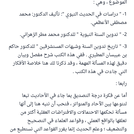
الموضوع ، وهي :
1- " دراسات في الحديث النبوي ": تأليف الدكتور: محمد
مصطفى الأعظمي.
2- " تدوين السنة النبوية " للدكتور محمد مطر الزهراني.
3- " تاريخ تدوين السنة وشبهات المستشرقين " للدكتور حاكم
بن عبيسان المطيري . ففي هذه الكتب شرح مفصل وبيان
دقيق لهذه المسألة المهمة ، وقد ذكرنا لك هنا خلاصة الأفكار
التي جاءت في هذه الكتب .
رابعا :
أما عن فكرة درجة التصديق بما جاء في الأحاديث تبعا
لتنوعها بين الآحاد والمتواتر ، فنحب أن ننبه هنا إلى أنها
مسألة تحكمها الاحتمالات والافتراضات العقلية أكثر من
تعلقها بالواقع العملي ، وقواعد العلماء في التصحيح
والتضعيف ؛ وعلم الحديث إنما يقرر القواعد التي نستطيع من