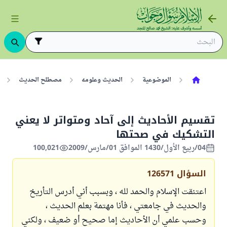
الموضوعية
الحديث وعلومه
مصطلح الحديث
تقسيم الأحاديث إلى آحاد ومتواتر لا يعني
التشكيك في صحتها
04/ربيع الأول/1430 الموافق 01/مارس/2009
100,021
السؤال
126571
اعتنقت الإسلام والحمد لله ، وبسبب أني أدرس التأريخ
والحديث في جامعتي ، فأنا مهتمة بعلم الحديث ،
وحسب علمي أن الأحاديث إما صحيح أو ضعيف ، ولكني