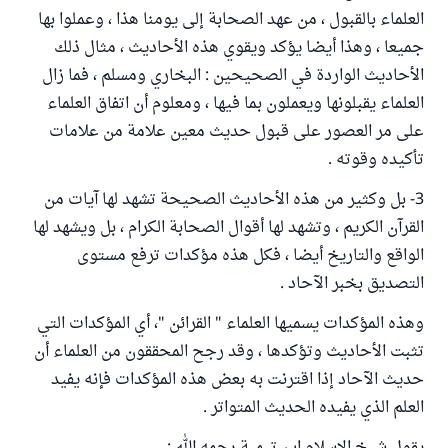
العلماء بالقبول ، من عهد الصحابة إلى يومنا هذا ، وعملوا بها
جميعا ، وهذا أيضا يؤكد ويقوي هذه الأحاديث ، مثال ذلك
الأحاديث الواردة في الصحيحين : البخاري ومسلم ، فما زال
العلماء يقبلونها ويعملون بما فيها ، ومعلوم أن اتفاق العلماء
على مر العصور على قبول حديث معين علامة من علامات
تأكيده وقوته .
3- بل وكثير من هذه الأحاديث الصحيحة تشهد لها آيات من
القرآن الكريم ، وتشهد لها أقوال الصحابة الكرام ، بل ويشهد لها
الواقع والتاريخ أيضا ، فكل هذه مؤكدات ترفع مستوى
التصديق بخبر الآحاد .
وهذه المؤكدات يسميها العلماء " القرائن "، أي المؤكدات التي
تثبت الأحاديث وتؤكدها ، وقد رجح المحققون من العلماء أن
حديث الآحاد إذا اقترنت به بعض هذه المؤكدات فإنه يفيد
العلم الذي يفيده الحديث المتواتر .